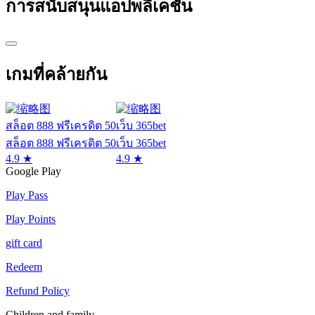
การสนับสนุนแอปพลิเคชัน
เกมที่คล้ายกัน
สล็อต 888 ฟรีเครดิต 50
เว็บ 365bet
สล็อต 888 ฟรีเครดิต 50
เว็บ 365bet
4.9 ★
4.9 ★
Google Play
Play Pass
Play Points
gift card
Redeem
Refund Policy
Children and family