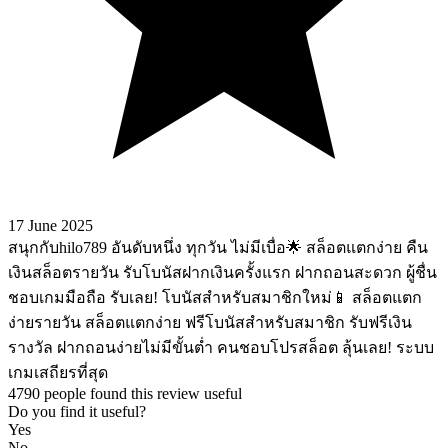
17 June 2025
สนุกกับhilo789 อันดับหนึ่ง ทุกวัน ไม่มีเบื่อ🌟 สล็อตแตกง่าย คืน
เงินสล็อตรายวัน รับโบนัสฝากเงินครั้งแรก ฝากถอนสะดวก ผู้ชื่น
ชอบเกมมือถือ รับเลย! โบนัสสำหรับสมาชิกใหม่📱 สล็อตแตก
ง่ายรายวัน สล็อตแตกง่าย ฟรีโบนัสสำหรับสมาชิก รับฟรีเงิน
รางวัล ฝากถอนง่ายไม่มีขั้นต่ำ คนชอบโปรสล็อต ลุ้นเลย! ระบบ
เกมเสถียรที่สุด
4790 people found this review useful
Do you find it useful?
Yes
No