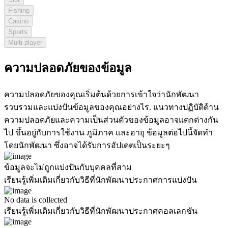
Fishing
Casino
Sports
Multi-player
ความปลอดภัยของข้อมูล
ความปลอดภัยของคุณเริ่มต้นด้วยการเข้าใจว่านักพัฒนา
รวบรวมและแบ่งปันข้อมูลของคุณอย่างไร.
แนวทางปฏิบัติด้าน
ความปลอดภัยและความเป็นส่วนตัวของข้อมูลอาจแตกต่างกัน
ไป ขึ้นอยู่กับการใช้งาน ภูมิภาค และอายุ
ข้อมูลต่อไปนี้จัดทำ
โดยนักพัฒนา ซึ่งอาจได้รับการอัปเดตเป็นระยะๆ
ข้อมูลจะไม่ถูกแบ่งปันกับบุคคลที่สาม
เรียนรู้เพิ่มเติมเกี่ยวกับวิธีที่นักพัฒนาประกาศการแบ่งปัน
No data is collected
เรียนรู้เพิ่มเติมเกี่ยวกับวิธีที่นักพัฒนาประกาศคอลเลกชัน