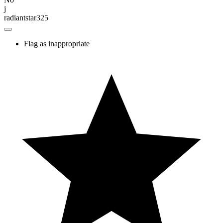
j
radiantstar325
Flag as inappropriate