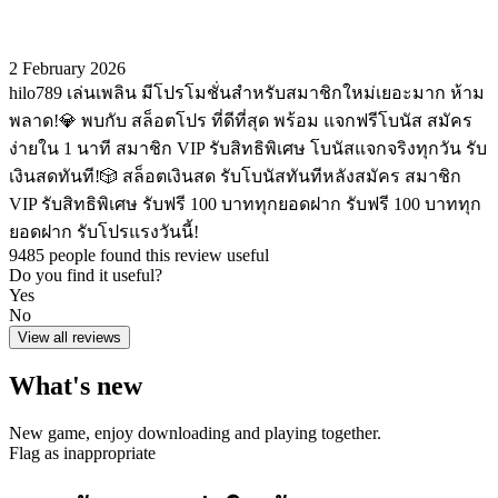
2 February 2026
hilo789 เล่นเพลิน มีโปรโมชั่นสำหรับสมาชิกใหม่เยอะมาก ห้าม
พลาด!💎 พบกับ สล็อตโปร ที่ดีที่สุด พร้อม แจกฟรีโบนัส สมัคร
ง่ายใน 1 นาที สมาชิก VIP รับสิทธิพิเศษ โบนัสแจกจริงทุกวัน รับ
เงินสดทันที!🎲 สล็อตเงินสด รับโบนัสทันทีหลังสมัคร สมาชิก
VIP รับสิทธิพิเศษ รับฟรี 100 บาททุกยอดฝาก รับฟรี 100 บาททุก
ยอดฝาก รับโปรแรงวันนี้!
9485 people found this review useful
Do you find it useful?
Yes
No
View all reviews
What's new
New game, enjoy downloading and playing together.
Flag as inappropriate