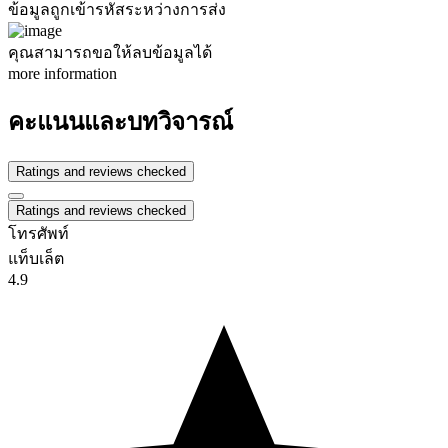
ข้อมูลถูกเข้ารหัสระหว่างการส่ง
คุณสามารถขอให้ลบข้อมูลได้
more information
คะแนนและบทวิจารณ์
Ratings and reviews checked
Ratings and reviews checked
โทรศัพท์
แท็บเล็ต
4.9