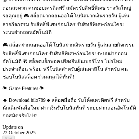
ถอนสะดวก คนชอบเครดิตฟรี สมัครรับสิทธิ์พิเศษ รางวัลใหญ่
รอคุณอยู่ 🎮 สล็อตฝากถอนออโต้ โบนัสฝากเงินรายวัน ผู้เล่น
สายกิจกรรม รับสิทธิ์พิเศษก่อนใคร รับสิทธิพิเศษก่อนใคร!
ระบบฝากถอนอัตโนมัติ
🎮 สล็อตฝากถอนออโต้ โบนัสฝากเงินรายวัน ผู้เล่นสายกิจกรรม
รับสิทธิ์พิเศษก่อนใคร รับสิทธิพิเศษก่อนใคร! ระบบฝากถอน
อัตโนมัติ 🎁 สล็อตแจ็กพอต เพียงยืนยันเบอร์โทร โปรใหม่
ประจำเดือน พร้อม ฟรีโบนัสสำหรับผู้เล่นคาสิโน สำหรับ คน
ชอบโบนัสสล็อต ร่วมสนุกได้ทันที!
🌟 Game Features 🌟
🔥 Download hilo789 ♣️ สล็อตมือถือ รับโค้ดเครดิตฟรี สำหรับ
นักเดิมพันมือใหม่ ฝากเงินรับโบนัสทันที ระบบฝากถอนอัตโนมัติ
กดสมัครรับโปร!
Update on
22 October 2025
Slot