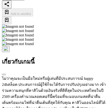
Add to wishlist
เกี่ยวกับเกมนี้
ไม่ว่าคุณจะเป็นมือใหม่หรือผู้เล่นที่มีประสบการณ์ happy
24hสล็อต ประสบการณ์ผู้ใช้ก็จะได้รับการปรับปรุงอย่างมาก เข้า
ร่วมความสนุกที่คาสิโนด้วยเงินจริงที่ดีที่สุดในประเทศไทยในปี
2569 เครื่องคำนวณลอตเตอรี่นี้พร้อมที่จะมอบเกมสดที่น่าตื่น
เต้นพร้อมเกมไพ่ที่น่าตื่นเต้นที่สุดให้กับคุณ คาสิโนออนไลน์ที่ได้