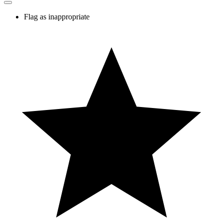
Flag as inappropriate