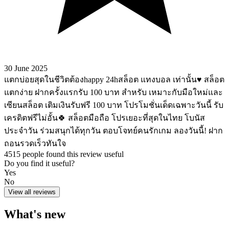
30 June 2025
แตกบ่อยสุดในชีวิตต้องhappy 24hสล็อต แทงบอล เท่านั้น♥️ สล็อต
แตกง่าย ฝากครั้งแรกรับ 100 บาท สำหรับ เหมาะกับมือใหม่และ
เซียนสล็อต เติมเงินรับฟรี 100 บาท โปรโมชั่นเด็ดเฉพาะวันนี้ รับ
เครดิตฟรีไม่อั้น🍀 สล็อตมือถือ โปรเยอะที่สุดในไทย โบนัส
ประจำวัน ร่วมสนุกได้ทุกวัน ตอบโจทย์คนรักเกม ลองวันนี้! ฝาก
ถอนรวดเร็วทันใจ
4515 people found this review useful
Do you find it useful?
Yes
No
View all reviews
What's new