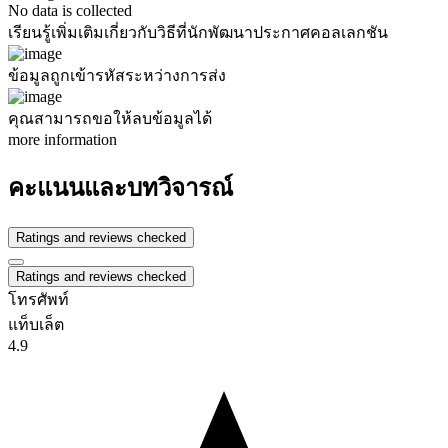
No data is collected
เรียนรู้เพิ่มเติมเกี่ยวกับวิธีที่นักพัฒนาประกาศคอลเลกชัน
ข้อมูลถูกเข้ารหัสระหว่างการส่ง
คุณสามารถขอให้ลบข้อมูลได้
more information
คะแนนและบทวิจารณ์
Ratings and reviews checked
Ratings and reviews checked
โทรศัพท์
แท็บเล็ต
4.9