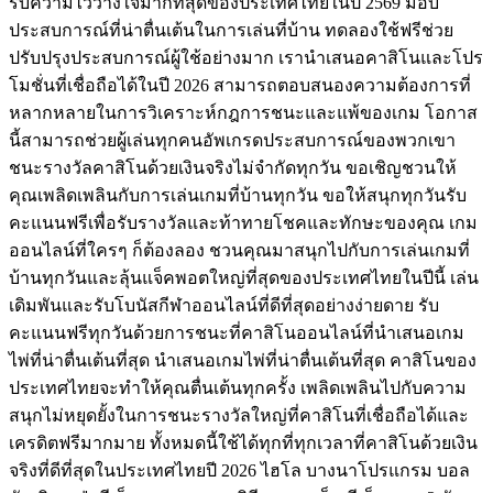
รับความไว้วางใจมากที่สุดของประเทศไทยในปี 2569 มอบ
ประสบการณ์ที่น่าตื่นเต้นในการเล่นที่บ้าน ทดลองใช้ฟรีช่วย
ปรับปรุงประสบการณ์ผู้ใช้อย่างมาก เรานำเสนอคาสิโนและโปร
โมชั่นที่เชื่อถือได้ในปี 2026 สามารถตอบสนองความต้องการที่
หลากหลายในการวิเคราะห์กฎการชนะและแพ้ของเกม โอกาส
นี้สามารถช่วยผู้เล่นทุกคนอัพเกรดประสบการณ์ของพวกเขา
ชนะรางวัลคาสิโนด้วยเงินจริงไม่จำกัดทุกวัน ขอเชิญชวนให้
คุณเพลิดเพลินกับการเล่นเกมที่บ้านทุกวัน ขอให้สนุกทุกวันรับ
คะแนนฟรีเพื่อรับรางวัลและท้าทายโชคและทักษะของคุณ เกม
ออนไลน์ที่ใครๆ ก็ต้องลอง ชวนคุณมาสนุกไปกับการเล่นเกมที่
บ้านทุกวันและลุ้นแจ็คพอตใหญ่ที่สุดของประเทศไทยในปีนี้ เล่น
เดิมพันและรับโบนัสกีฬาออนไลน์ที่ดีที่สุดอย่างง่ายดาย รับ
คะแนนฟรีทุกวันด้วยการชนะที่คาสิโนออนไลน์ที่นำเสนอเกม
ไพ่ที่น่าตื่นเต้นที่สุด นำเสนอเกมไพ่ที่น่าตื่นเต้นที่สุด คาสิโนของ
ประเทศไทยจะทำให้คุณตื่นเต้นทุกครั้ง เพลิดเพลินไปกับความ
สนุกไม่หยุดยั้งในการชนะรางวัลใหญ่ที่คาสิโนที่เชื่อถือได้และ
เครดิตฟรีมากมาย ทั้งหมดนี้ใช้ได้ทุกที่ทุกเวลาที่คาสิโนด้วยเงิน
จริงที่ดีที่สุดในประเทศไทยปี 2026 ไฮโล บางนาโปรแกรม บอล