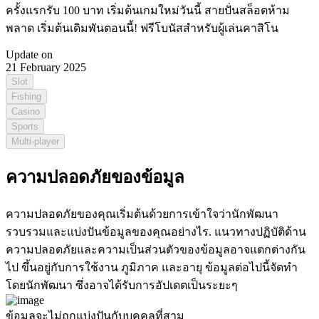
ครั้งแรกรับ 100 บาท เริ่มต้นเกมใหม่วันนี้ สายปั่นสล็อตห้าม
พลาด เริ่มต้นเดิมพันตอนนี้! ฟรีโบนัสสำหรับผู้เล่นคาสิโน
Update on
21 February 2025
Slot
Fishing
Casino
Sports
Multi-player
ความปลอดภัยของข้อมูล
ความปลอดภัยของคุณเริ่มต้นด้วยการเข้าใจว่านักพัฒนา
รวบรวมและแบ่งปันข้อมูลของคุณอย่างไร.
แนวทางปฏิบัติด้าน
ความปลอดภัยและความเป็นส่วนตัวของข้อมูลอาจแตกต่างกัน
ไป ขึ้นอยู่กับการใช้งาน ภูมิภาค และอายุ
ข้อมูลต่อไปนี้จัดทำ
โดยนักพัฒนา ซึ่งอาจได้รับการอัปเดตเป็นระยะๆ
ข้อมูลจะไม่ถูกแบ่งปันกับบุคคลที่สาม