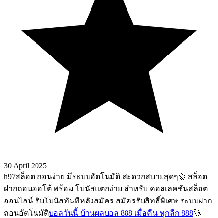
30 April 2025
h97สล็อต ถอนง่าย มีระบบอัตโนมัติ สะดวกสบายสุดๆ🚀 สล็อต
ฝากถอนออโต้ พร้อม โบนัสแตกง่าย สำหรับ คอลเลคชั่นสล็อต
ออนไลน์ รับโบนัสทันทีหลังสมัคร สมัครรับสิทธิ์พิเศษ ระบบฝาก
ถอนอัตโนมัติ
บอลวันนี้ บ้านผลบอล 888 เมื่อคืน ทุกลีก 888
🚀