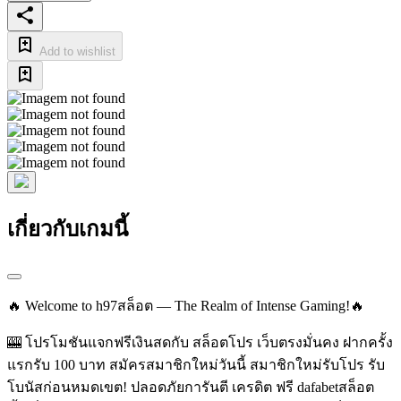
Add to wishlist
เกี่ยวกับเกมนี้
🔥 Welcome to h97สล็อต — The Realm of Intense Gaming!🔥
🎰 โปรโมชันแจกฟรีเงินสดกับ สล็อตโปร เว็บตรงมั่นคง ฝากครั้ง
แรกรับ 100 บาท สมัครสมาชิกใหม่วันนี้ สมาชิกใหม่รับโปร รับ
โบนัสก่อนหมดเขต! ปลอดภัยการันตี เครดิต ฟรี dafabetสล็อต