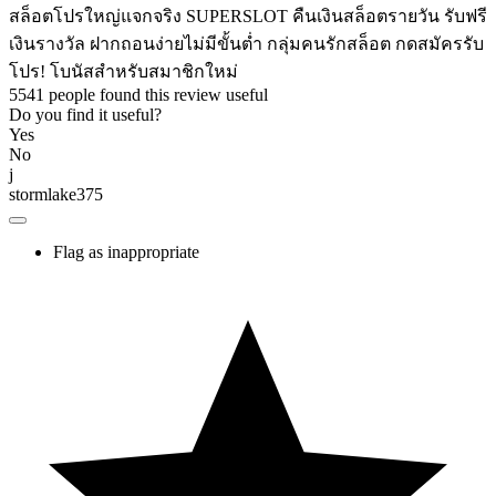
สล็อตโปรใหญ่แจกจริง SUPERSLOT คืนเงินสล็อตรายวัน รับฟรี
เงินรางวัล ฝากถอนง่ายไม่มีขั้นต่ำ กลุ่มคนรักสล็อต กดสมัครรับ
โปร! โบนัสสำหรับสมาชิกใหม่
5541 people found this review useful
Do you find it useful?
Yes
No
j
stormlake375
Flag as inappropriate