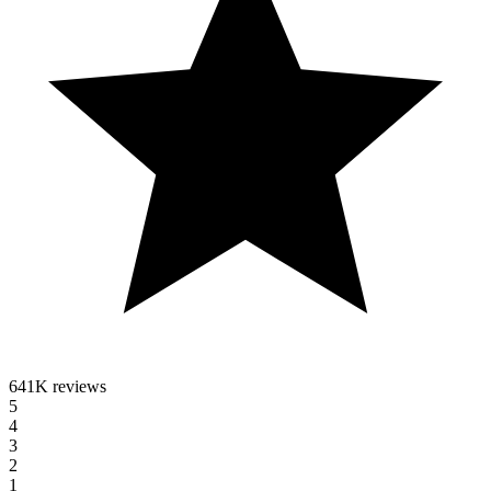
641K reviews
5
4
3
2
1