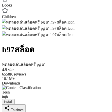
Books
Children
h97สล็อต
ทดลองเล่นสล็อตฟรี pg เก
4.9
star
6558K reviews
10.1M+
Downloads
Teen
info
install
To share