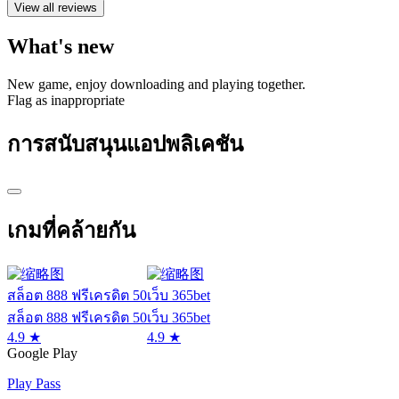
View all reviews
What's new
New game, enjoy downloading and playing together.
Flag as inappropriate
การสนับสนุนแอปพลิเคชัน
เกมที่คล้ายกัน
สล็อต 888 ฟรีเครดิต 50
เว็บ 365bet
สล็อต 888 ฟรีเครดิต 50
เว็บ 365bet
4.9 ★
4.9 ★
Google Play
Play Pass