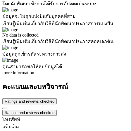
โดยนักพัฒนา ซึ่งอาจได้รับการอัปเดตเป็นระยะๆ
ข้อมูลจะไม่ถูกแบ่งปันกับบุคคลที่สาม
เรียนรู้เพิ่มเติมเกี่ยวกับวิธีที่นักพัฒนาประกาศการแบ่งปัน
No data is collected
เรียนรู้เพิ่มเติมเกี่ยวกับวิธีที่นักพัฒนาประกาศคอลเลกชัน
ข้อมูลถูกเข้ารหัสระหว่างการส่ง
คุณสามารถขอให้ลบข้อมูลได้
more information
คะแนนและบทวิจารณ์
Ratings and reviews checked
Ratings and reviews checked
โทรศัพท์
แท็บเล็ต