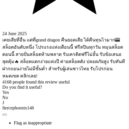
24 June 2025
เคยเสียที่อื่น แต่ที่grand dragon คืนยอดเสีย ได้คืนทุนไวมาก🎰
สล็อตอันดับหนึ่ง โปรแรงแห่งเดือนนี้ ฟรีสปินทุกวัน หมุนสล็อต
ตอนนี้ สายปั่นสล็อตห้ามพลาด รับเครดิตฟรีไม่อั้น รับข้อเสนอ
สุดคุ้ม🔥 สล็อตแตกง่ายแห่งปี ค่ายสล็อตดัง ปลอดภัยสูง รับทันที
ฝากถอนง่ายไม่มีขั้นต่ำ สำหรับผู้เล่นชาวไทย รับโปรก่อน
หมดเขต คลิกเลย!
4168 people found this review useful
Do you find it useful?
Yes
No
J
fiercephoenix146
Flag as inappropriate