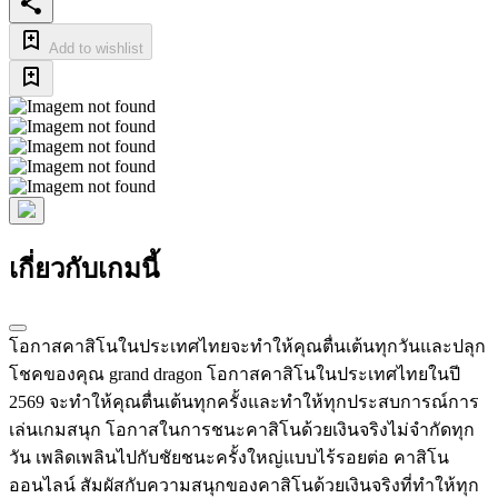
Add to wishlist
เกี่ยวกับเกมนี้
โอกาสคาสิโนในประเทศไทยจะทำให้คุณตื่นเต้นทุกวันและปลุก
โชคของคุณ grand dragon โอกาสคาสิโนในประเทศไทยในปี
2569 จะทำให้คุณตื่นเต้นทุกครั้งและทำให้ทุกประสบการณ์การ
เล่นเกมสนุก โอกาสในการชนะคาสิโนด้วยเงินจริงไม่จำกัดทุก
วัน เพลิดเพลินไปกับชัยชนะครั้งใหญ่แบบไร้รอยต่อ คาสิโน
ออนไลน์ สัมผัสกับความสนุกของคาสิโนด้วยเงินจริงที่ทำให้ทุก