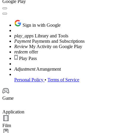
Google Play
Sign in with Google
play_apps
Library and Tools
Payment
Payments and Subscriptions
Review
My Activity on Google Play
redeem
offer
Play Pass
Adjustment
Arrangement
Personal Policy
•
Terms of Service
Game
Application
Film