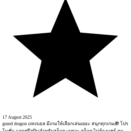
17 August 2025
grand dragon แทงบอล มีเกมให้เลือกเล่นเยอะ สนุกทุกเกม🎁 โปร
โมชั่น แจกฟรีสปินสำหรับสล็อต เฉพาะ สล็อต ไม่ต้องแชร์ คน