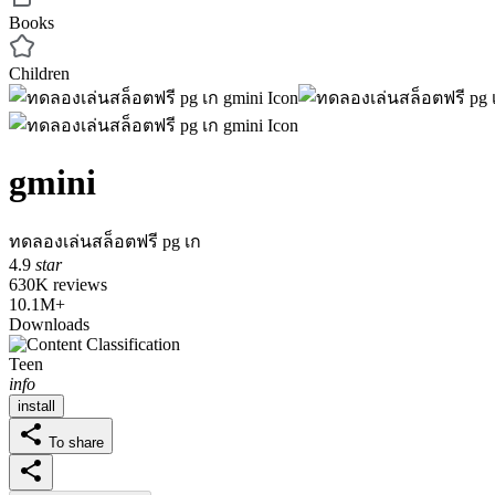
Books
Children
gmini
ทดลองเล่นสล็อตฟรี pg เก
4.9
star
630K reviews
10.1M+
Downloads
Teen
info
install
To share