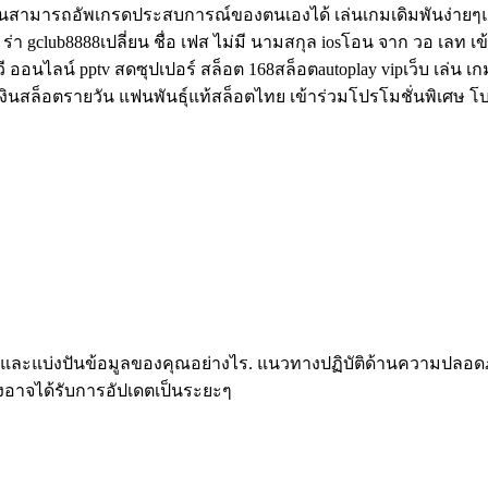
นสามารถอัพเกรดประสบการณ์ของตนเองได้ เล่นเกมเดิมพันง่ายๆและร
า gclub8888เปลี่ยน ชื่อ เฟส ไม่มี นามสกุล iosโอน จาก วอ เลท เ
ี ออนไลน์ pptv สดซุปเปอร์ สล็อต 168สล็อตautoplay vipเว็บ เล่น เกม
นเงินสล็อตรายวัน แฟนพันธุ์แท้สล็อตไทย เข้าร่วมโปรโมชั่นพิเศษ โบ
และแบ่งปันข้อมูลของคุณอย่างไร.
แนวทางปฏิบัติด้านความปลอดภั
่งอาจได้รับการอัปเดตเป็นระยะๆ