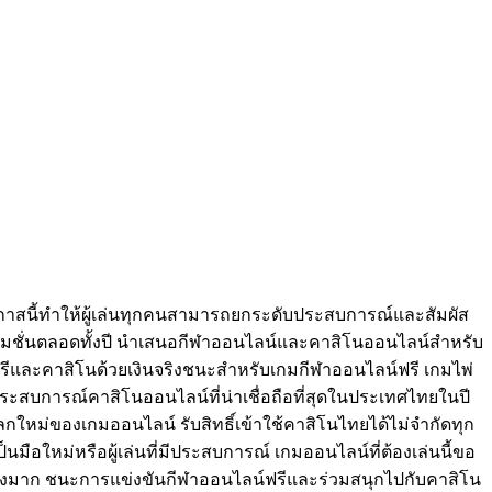
โอกาสนี้ทำให้ผู้เล่นทุกคนสามารถยกระดับประสบการณ์และสัมผัส
ปรโมชั่นตลอดทั้งปี นำเสนอกีฬาออนไลน์และคาสิโนออนไลน์สำหรับ
ฟรีและคาสิโนด้วยเงินจริงชนะสำหรับเกมกีฬาออนไลน์ฟรี เกมไพ่
ีประสบการณ์คาสิโนออนไลน์ที่น่าเชื่อถือที่สุดในประเทศไทยในปี
ม่ของเกมออนไลน์ รับสิทธิ์เข้าใช้คาสิโนไทยได้ไม่จำกัดทุก
็นมือใหม่หรือผู้เล่นที่มีประสบการณ์ เกมออนไลน์ที่ต้องเล่นนี้ขอ
างมาก ชนะการแข่งขันกีฬาออนไลน์ฟรีและร่วมสนุกไปกับคาสิโน