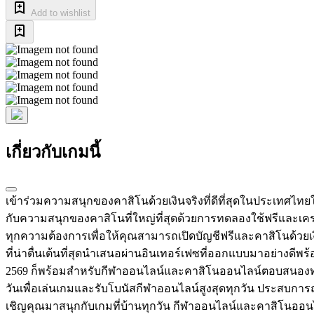
Add to wishlist
เกี่ยวกับเกมนี้
เข้าร่วมความสนุกของคาสิโนด้วยเงินจริงที่ดีที่สุดในประเทศไท
กับความสนุกของคาสิโนที่ใหญ่ที่สุดด้วยการทดลองใช้ฟรีและเคร
ทุกความต้องการเพื่อให้คุณสามารถเปิดบัญชีฟรีและคาสิโนด้วยเ
ที่น่าตื่นเต้นที่สุดนำเสนอผ่านอินเทอร์เฟซที่ออกแบบมาอย่างดีพ
2569 ก็พร้อมสำหรับกีฬาออนไลน์และคาสิโนออนไลน์ตอบสนองทุกค
วันเพื่อเล่นเกมและรับโบนัสกีฬาออนไลน์สูงสุดทุกวัน ประสบการณ์ผู
เชิญคุณมาสนุกกับเกมที่บ้านทุกวัน กีฬาออนไลน์และคาสิโนอ