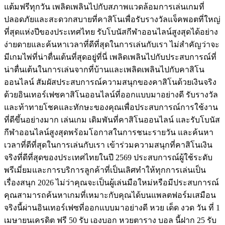
แต้มฟรีทุกวัน เพลิดเพลินไปกับสภาพแวดล้อมการเล่นเกมที่
ปลอดภัยและสะดวกสบายที่คาสิโนเพื่อรับรางวัลแจ็คพอตที่ใหญ่
ที่สุดแห่งปีของประเทศไทย รับโบนัสกีฬาออนไลน์สูงสุดได้อย่าง
ง่ายดายและค้นหาเวลาที่ดีที่สุดในการเล่นกับเรา ไม่สำคัญว่าจะ
มีเกมไพ่ที่น่าตื่นเต้นที่สุดอยู่ที่นี่ เพลิดเพลินไปกับประสบการณ์ที่
น่าตื่นเต้นในการเล่นจากที่บ้านและเพลิดเพลินไปกับคาสิโน
ออนไลน์ สัมผัสประสบการณ์ความสนุกของคาสิโนด้วยเงินจริง
ด้วยอินเทอร์เฟซคาสิโนออนไลน์ที่ออกแบบมาอย่างดี รับรางวัล
และท้าทายโชคและทักษะของคุณเพื่อประสบการณ์การใช้งาน
ที่ดีขึ้นอย่างมาก เล่นเกม เดิมพันที่คาสิโนออนไลน์ และรับโบนัส
กีฬาออนไลน์สูงสุดพร้อมโอกาสในการชนะรายวัน และค้นหา
เวลาที่ดีที่สุดในการเล่นกับเรา เข้าร่วมความสนุกที่คาสิโนเงิน
จริงที่ดีที่สุดของประเทศไทยในปี 2569 ประสบการณ์ผู้ใช้ระดับ
พรีเมี่ยมและการบริการลูกค้าที่เป็นเลิศทำให้ทุกการเล่นเป็น
เรื่องสนุก 2026 ไม่ว่าคุณจะเป็นผู้เล่นมือใหม่หรือมีประสบการณ์
คุณสามารถค้นหาเกมที่เหมาะกับคุณได้บนแพลตฟอร์มเสมือน
จริงนี้ผ่านอินเทอร์เฟซที่ออกแบบมาอย่างดี หวย เด็ด งวด วัน ที่ 1
เมษายนเครดิต ฟรี 50 รับ เองบอก หวยตาราง บอล นี้ฝาก 25 รับ