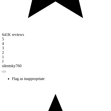
641K reviews
5
4
3
2
1
J
silentsky760
Flag as inappropriate