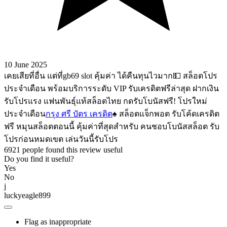
10 June 2025
เคยเสียที่อื่น แต่ที่gb69 slot คุ้มค่า ได้คืนทุนไวมาก💵 สล็อตโปร
ประจำเดือน พร้อมบริการระดับ VIP รับเครดิตฟรีล่าสุด ฝากเงิน
รับโปรแรง แฟนพันธุ์แท้สล็อตไทย กดรับโบนัสฟรี! โปรใหม่
ประจำเดือน
กรุง ศรี บัตร เครดิต
♠️ สล็อตแจ็กพอต รับโค้ดเครดิต
ฟรี หมุนสล็อตตอนนี้ คุ้มค่าที่สุดสำหรับ คนชอบโบนัสสล็อต รับ
โปรก่อนหมดเขต เล่นวันนี้รับโปร
6921 people found this review useful
Do you find it useful?
Yes
No
j
luckyeagle899
Flag as inappropriate