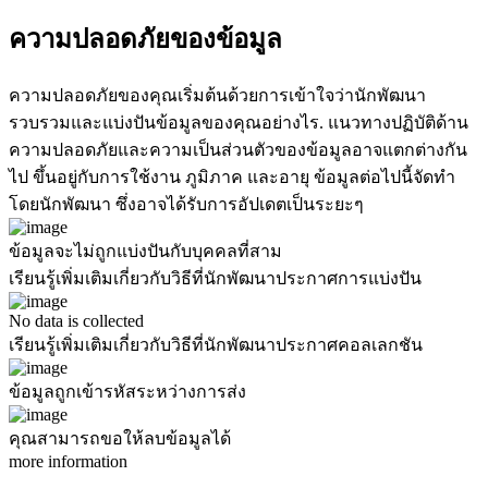
ความปลอดภัยของข้อมูล
ความปลอดภัยของคุณเริ่มต้นด้วยการเข้าใจว่านักพัฒนา
รวบรวมและแบ่งปันข้อมูลของคุณอย่างไร.
แนวทางปฏิบัติด้าน
ความปลอดภัยและความเป็นส่วนตัวของข้อมูลอาจแตกต่างกัน
ไป ขึ้นอยู่กับการใช้งาน ภูมิภาค และอายุ
ข้อมูลต่อไปนี้จัดทำ
โดยนักพัฒนา ซึ่งอาจได้รับการอัปเดตเป็นระยะๆ
ข้อมูลจะไม่ถูกแบ่งปันกับบุคคลที่สาม
เรียนรู้เพิ่มเติมเกี่ยวกับวิธีที่นักพัฒนาประกาศการแบ่งปัน
No data is collected
เรียนรู้เพิ่มเติมเกี่ยวกับวิธีที่นักพัฒนาประกาศคอลเลกชัน
ข้อมูลถูกเข้ารหัสระหว่างการส่ง
คุณสามารถขอให้ลบข้อมูลได้
more information