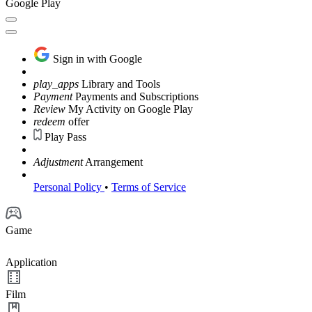
Google Play
Sign in with Google
play_apps
Library and Tools
Payment
Payments and Subscriptions
Review
My Activity on Google Play
redeem
offer
Play Pass
Adjustment
Arrangement
Personal Policy
•
Terms of Service
Game
Application
Film