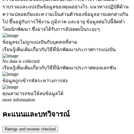
รวบรวมและแบ่งปันข้อมูลของคุณอย่างไร.
แนวทางปฏิบัติด้าน
ความปลอดภัยและความเป็นส่วนตัวของข้อมูลอาจแตกต่างกัน
ไป ขึ้นอยู่กับการใช้งาน ภูมิภาค และอายุ
ข้อมูลต่อไปนี้จัดทำ
โดยนักพัฒนา ซึ่งอาจได้รับการอัปเดตเป็นระยะๆ
ข้อมูลจะไม่ถูกแบ่งปันกับบุคคลที่สาม
เรียนรู้เพิ่มเติมเกี่ยวกับวิธีที่นักพัฒนาประกาศการแบ่งปัน
No data is collected
เรียนรู้เพิ่มเติมเกี่ยวกับวิธีที่นักพัฒนาประกาศคอลเลกชัน
ข้อมูลถูกเข้ารหัสระหว่างการส่ง
คุณสามารถขอให้ลบข้อมูลได้
more information
คะแนนและบทวิจารณ์
Ratings and reviews checked