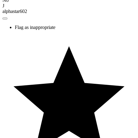
No
J
alphastar602
Flag as inappropriate