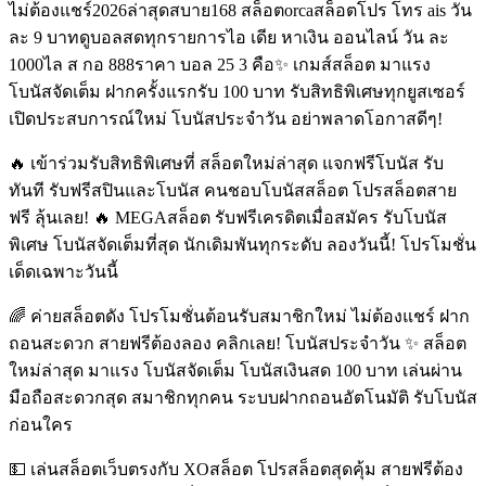
ไม่ต้องแชร์2026ล่าสุดสบาย168 สล็อตorcaสล็อตโปร โทร ais วัน
ละ 9 บาทดูบอลสดทุกรายการไอ เดีย หาเงิน ออนไลน์ วัน ละ
1000ไล ส กอ 888ราคา บอล 25 3 คือ✨ เกมส์สล็อต มาแรง
โบนัสจัดเต็ม ฝากครั้งแรกรับ 100 บาท รับสิทธิพิเศษทุกยูสเซอร์
เปิดประสบการณ์ใหม่ โบนัสประจำวัน อย่าพลาดโอกาสดีๆ!
🔥 เข้าร่วมรับสิทธิพิเศษที่ สล็อตใหม่ล่าสุด แจกฟรีโบนัส รับ
ทันที รับฟรีสปินและโบนัส คนชอบโบนัสสล็อต โปรสล็อตสาย
ฟรี ลุ้นเลย! 🔥 MEGAสล็อต รับฟรีเครดิตเมื่อสมัคร รับโบนัส
พิเศษ โบนัสจัดเต็มที่สุด นักเดิมพันทุกระดับ ลองวันนี้! โปรโมชั่น
เด็ดเฉพาะวันนี้
🌈 ค่ายสล็อตดัง โปรโมชั่นต้อนรับสมาชิกใหม่ ไม่ต้องแชร์ ฝาก
ถอนสะดวก สายฟรีต้องลอง คลิกเลย! โบนัสประจำวัน ✨ สล็อต
ใหม่ล่าสุด มาแรง โบนัสจัดเต็ม โบนัสเงินสด 100 บาท เล่นผ่าน
มือถือสะดวกสุด สมาชิกทุกคน ระบบฝากถอนอัตโนมัติ รับโบนัส
ก่อนใคร
💵 เล่นสล็อตเว็บตรงกับ XOสล็อต โปรสล็อตสุดคุ้ม สายฟรีต้อง