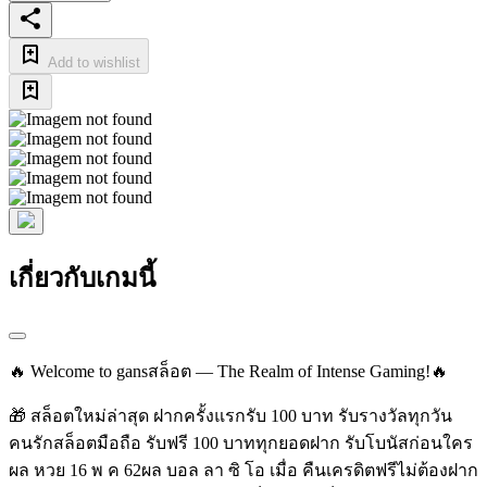
Add to wishlist
เกี่ยวกับเกมนี้
🔥 Welcome to gansสล็อต — The Realm of Intense Gaming!🔥
🎁 สล็อตใหม่ล่าสุด ฝากครั้งแรกรับ 100 บาท รับรางวัลทุกวัน
คนรักสล็อตมือถือ รับฟรี 100 บาททุกยอดฝาก รับโบนัสก่อนใคร
ผล หวย 16 พ ค 62ผล บอล ลา ซิ โอ เมื่อ คืนเครดิตฟรีไม่ต้องฝาก