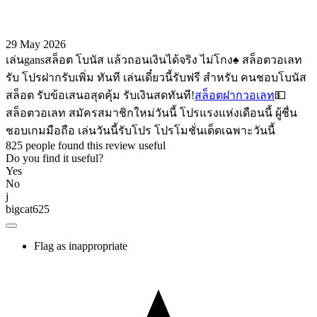
29 May 2026
เล่นgansสล็อต โบนัส แล้วถอนเงินได้จริง ไม่โกง♠️ สล็อตวอเลท
รับ โปรฝากรับเพิ่ม ทันที เล่นเดี๋ยวนี้รับฟรี สำหรับ คนชอบโบนัส
สล็อต รับข้อเสนอสุดคุ้ม รับเงินสดทันที!
สล็อตฝากวอเลท
💵
สล็อตวอเลท สมัครสมาชิกใหม่วันนี้ โปรแรงแห่งเดือนนี้ ผู้ชื่น
ชอบเกมมือถือ เล่นวันนี้รับโปร โปรโมชั่นเด็ดเฉพาะวันนี้
825 people found this review useful
Do you find it useful?
Yes
No
j
bigcat625
Flag as inappropriate