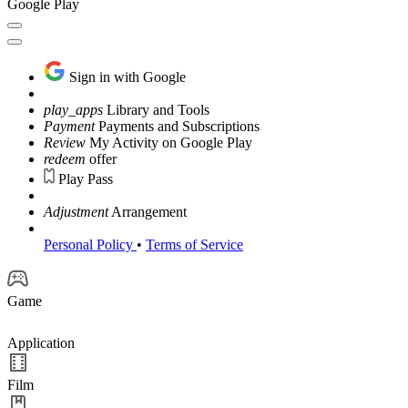
Google Play
Sign in with Google
play_apps
Library and Tools
Payment
Payments and Subscriptions
Review
My Activity on Google Play
redeem
offer
Play Pass
Adjustment
Arrangement
Personal Policy
•
Terms of Service
Game
Application
Film