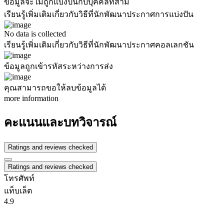
ข้อมูลจะไม่ถูกแบ่งปันกับบุคคลที่สาม
เรียนรู้เพิ่มเติมเกี่ยวกับวิธีที่นักพัฒนาประกาศการแบ่งปัน
No data is collected
เรียนรู้เพิ่มเติมเกี่ยวกับวิธีที่นักพัฒนาประกาศคอลเลกชัน
ข้อมูลถูกเข้ารหัสระหว่างการส่ง
คุณสามารถขอให้ลบข้อมูลได้
more information
คะแนนและบทวิจารณ์
Ratings and reviews checked
Ratings and reviews checked
โทรศัพท์
แท็บเล็ต
4.9