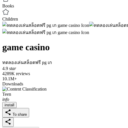
Books
Children
game casino
ทดลองเล่นสล็อตฟรี pg เก
4.9
star
4289K reviews
10.1M+
Downloads
Teen
info
install
To share