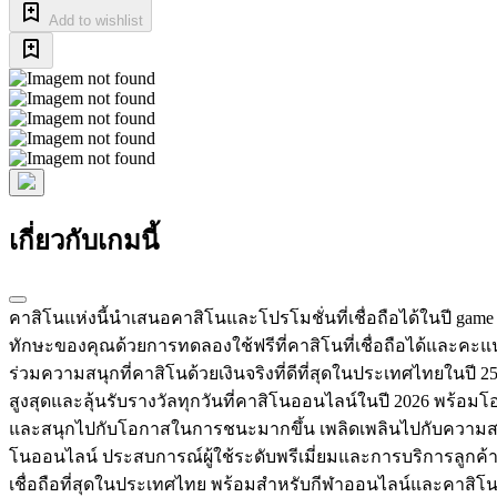
Add to wishlist
เกี่ยวกับเกมนี้
คาสิโนแห่งนี้นำเสนอคาสิโนและโปรโมชั่นที่เชื่อถือได้ในปี gam
ทักษะของคุณด้วยการทดลองใช้ฟรีที่คาสิโนที่เชื่อถือได้และคะแน
ร่วมความสนุกที่คาสิโนด้วยเงินจริงที่ดีที่สุดในประเทศไทยในป
สูงสุดและลุ้นรับรางวัลทุกวันที่คาสิโนออนไลน์ในปี 2026 พร้อม
และสนุกไปกับโอกาสในการชนะมากขึ้น เพลิดเพลินไปกับความสนุ
โนออนไลน์ ประสบการณ์ผู้ใช้ระดับพรีเมี่ยมและการบริการลูกค้าท
เชื่อถือที่สุดในประเทศไทย พร้อมสำหรับกีฬาออนไลน์และคาสิโ