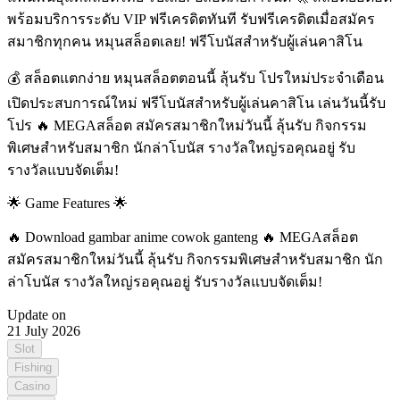
พร้อมบริการระดับ VIP ฟรีเครดิตทันที รับฟรีเครดิตเมื่อสมัคร
สมาชิกทุกคน หมุนสล็อตเลย! ฟรีโบนัสสำหรับผู้เล่นคาสิโน
💰 สล็อตแตกง่าย หมุนสล็อตตอนนี้ ลุ้นรับ โปรใหม่ประจำเดือน
เปิดประสบการณ์ใหม่ ฟรีโบนัสสำหรับผู้เล่นคาสิโน เล่นวันนี้รับ
โปร 🔥 MEGAสล็อต สมัครสมาชิกใหม่วันนี้ ลุ้นรับ กิจกรรม
พิเศษสำหรับสมาชิก นักล่าโบนัส รางวัลใหญ่รอคุณอยู่ รับ
รางวัลแบบจัดเต็ม!
🌟 Game Features 🌟
🔥 Download gambar anime cowok ganteng 🔥 MEGAสล็อต
สมัครสมาชิกใหม่วันนี้ ลุ้นรับ กิจกรรมพิเศษสำหรับสมาชิก นัก
ล่าโบนัส รางวัลใหญ่รอคุณอยู่ รับรางวัลแบบจัดเต็ม!
Update on
21 July 2026
Slot
Fishing
Casino