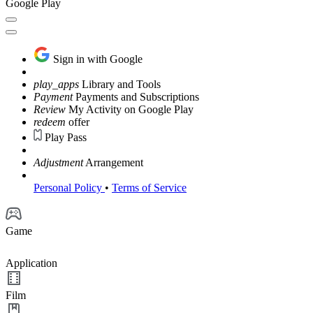
Google Play
Sign in with Google
play_apps
Library and Tools
Payment
Payments and Subscriptions
Review
My Activity on Google Play
redeem
offer
Play Pass
Adjustment
Arrangement
Personal Policy
•
Terms of Service
Game
Application
Film