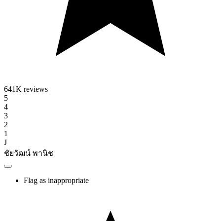
641K reviews
5
4
3
2
1
J
ชัยวัฒน์ พานิช
Flag as inappropriate