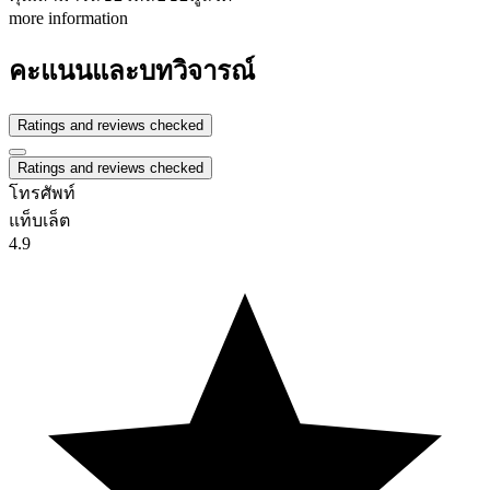
more information
คะแนนและบทวิจารณ์
Ratings and reviews checked
Ratings and reviews checked
โทรศัพท์
แท็บเล็ต
4.9