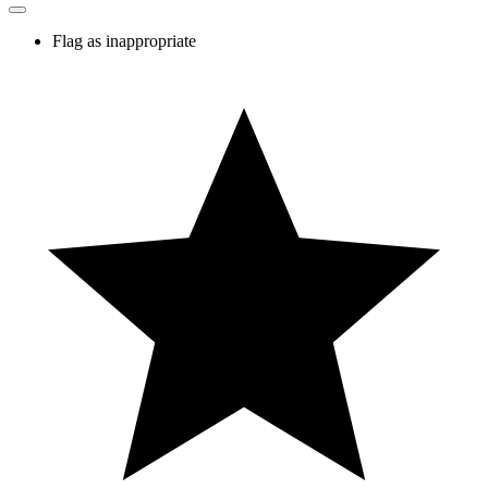
Flag as inappropriate