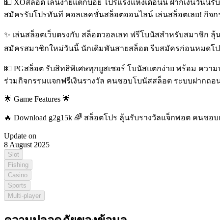
💵 XOสล็อต เล่นง่ายแตกบ่อย โปรแรงแห่งเดือนนี้ ฝากเงินวันนี้ร
สมัครรับโปรทันที คอลเลคชั่นสล็อตออนไลน์ เล่นสล็อตเลย! กิ
✨ เล่นสล็อตเว็บตรงกับ สล็อตวอลเลท ฟรีโบนัสสำหรับสมาชิก ลุ้นรั
สมัครสมาชิกใหม่วันนี้ นักเดิมพันสายสล็อต รีบสมัครก่อนหมดโป
💵 PGสล็อต รับสิทธิพิเศษทุกยูสเซอร์ โบนัสแตกง่าย พร้อม ความ
ร่วมกิจกรรมแจกฟรีเงินรางวัล คนชอบโบนัสสล็อต ระบบฝากถอนเร็ว
🌟 Game Features 🌟
🔥 Download g2g15k 🌈 สล็อตโปร ลุ้นรับรางวัลแจ็กพอต คนชอบเครด
Update on
8 August 2025
Slot
Fishing
Casino
Sports
Multi-player