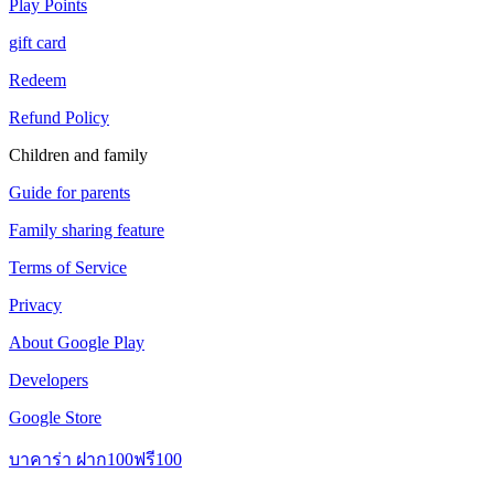
Play Points
gift card
Redeem
Refund Policy
Children and family
Guide for parents
Family sharing feature
Terms of Service
Privacy
About Google Play
Developers
Google Store
บาคาร่า ฝาก100ฟรี100