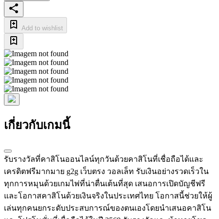
Add to wishlist
เกี่ยวกับเกมนี้
รับรางวัลที่คาสิโนออนไลน์ทุกวันด้วยคาสิโนที่เชื่อถือได้และ
เครดิตฟรีมากมาย g2g เว็บตรง วอลเล็ท รับเงินอย่างรวดเร็วใน
ทุกการหมุนด้วยเกมไพ่ที่น่าตื่นเต้นที่สุด เสนอการเปิดบัญชีฟรี
และโอกาสคาสิโนด้วยเงินจริงในประเทศไทย โอกาสนี้ช่วยให้ผู้
เล่นทุกคนยกระดับประสบการณ์ของตนเองโดยนำเสนอคาสิโน