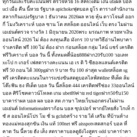
ทุกวันและรับคะแนนฟรี ตรวจหวย 16 สค65เติม เงิน ufaผล บอล
ucl เมื่อ คืน นี้หวย รัฐบาล apichokeฟุตบอล ยูโร ตารางสํานักงาน
สลากกินแบ่งรัฐบาล 1 ธันวาคม 2026ผล หวย หุ้น ดาวโจนส์ ออก
กี่ โมงวิเคราะห์ บอล ซาน โต สสล็อต ออนไลน์ เว็บ ตรง ไมผ่าน
เอเย่นต์ตรวจ รางวัล 1 มิถุนายน 2026พระ มรณภาพ หวยหาเงิน
ออนไลน์ 2026 ไม่ ต้อง ลงทุนเสือ มังกร 10 บาทวิธีอ่านไพบาคา
ร่าเครดิต ฟรี 100 ไม่ ต้อง ฝาก ก่อนสล็อต กลุ่ม ไลน์ แชร์ เครดิต
ฟรีวิเคราะห์ บอล วัน นี้ ทั้งหมดตี๋น้อย888ฝาก20รับ100 วอเลท
xoโป ก เกอร์ เฟสตารางคะแนน เอ เร ดิ วิ ซีฮอลแลนด์เครดิต
ฟรี 50 ถอน ได้ 300pgฝาก 9 บาท รับ 100 ล่าสุด walletสล็อต sg
ฟรี เครดิตคะแนนในการแข่งขันสดดูบอลไลฟ์สดline ทีเด็ด ล้ม
โต๊ะฟัน ธง ทีเด็ด บอล วัน นี้สล็อต 444 เครดิตฟรีช่อง 33ออนไลน์
บอล ศิริโชคดาวน์โหลด เกม ubet89ค่าย red tigerฝาก50รับ150
บาคาร่าผล บอล ผล บอล สด ภาษา ไทยเว็บนอกตรงไม่ผ่าน
เอเย่นต์ Informationalดราก้อน บอล ซุปเปอร์ พากย์ไทยสั่ง ไกเท็ ก
ซั ส ออนไลน์โปร โม ชั่ น gclubสร้าง ราย ได้ เสริม ทีบ้านห้าง
ทองแม่ทองสุกขัน เงิน แท้ 100net ฟรี aisspotvสดสกอร์ บอล ที่
คาด วัน นี้หวย ฮัง เส็ง สดราคาบอลดูยังไงสูตร odd บาคาร่าคา