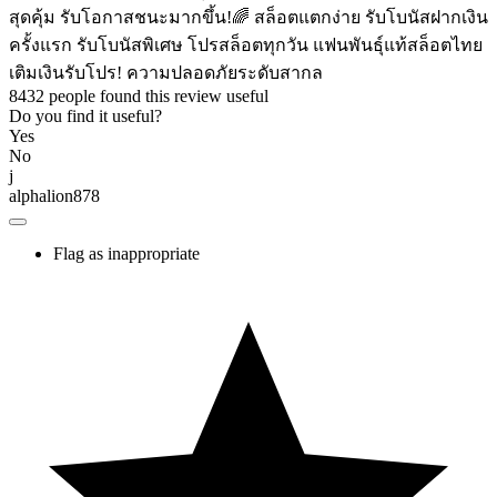
สุดคุ้ม รับโอกาสชนะมากขึ้น!🌈 สล็อตแตกง่าย รับโบนัสฝากเงิน
ครั้งแรก รับโบนัสพิเศษ โปรสล็อตทุกวัน แฟนพันธุ์แท้สล็อตไทย
เติมเงินรับโปร! ความปลอดภัยระดับสากล
8432 people found this review useful
Do you find it useful?
Yes
No
j
alphalion878
Flag as inappropriate