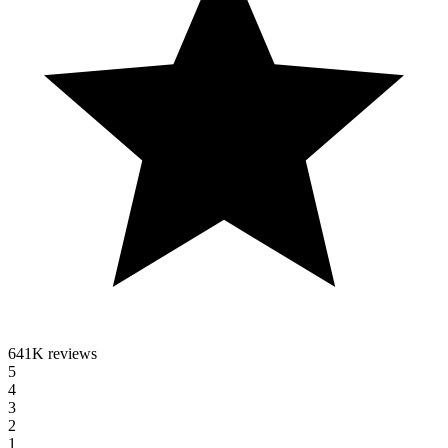
641K reviews
5
4
3
2
1