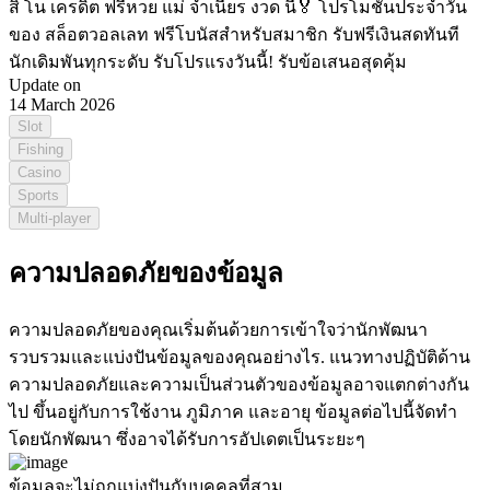
สิ โน เครดิต ฟรีหวย แม่ จำเนียร งวด นี้🏅 โปรโมชั่นประจำวัน
ของ สล็อตวอลเลท ฟรีโบนัสสำหรับสมาชิก รับฟรีเงินสดทันที
นักเดิมพันทุกระดับ รับโปรแรงวันนี้! รับข้อเสนอสุดคุ้ม
Update on
14 March 2026
Slot
Fishing
Casino
Sports
Multi-player
ความปลอดภัยของข้อมูล
ความปลอดภัยของคุณเริ่มต้นด้วยการเข้าใจว่านักพัฒนา
รวบรวมและแบ่งปันข้อมูลของคุณอย่างไร.
แนวทางปฏิบัติด้าน
ความปลอดภัยและความเป็นส่วนตัวของข้อมูลอาจแตกต่างกัน
ไป ขึ้นอยู่กับการใช้งาน ภูมิภาค และอายุ
ข้อมูลต่อไปนี้จัดทำ
โดยนักพัฒนา ซึ่งอาจได้รับการอัปเดตเป็นระยะๆ
ข้อมูลจะไม่ถูกแบ่งปันกับบุคคลที่สาม