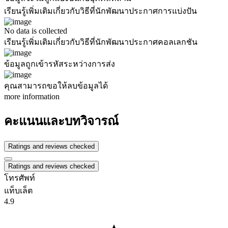
เรียนรู้เพิ่มเติมเกี่ยวกับวิธีที่นักพัฒนาประกาศการแบ่งปัน
No data is collected
เรียนรู้เพิ่มเติมเกี่ยวกับวิธีที่นักพัฒนาประกาศคอลเลกชัน
ข้อมูลถูกเข้ารหัสระหว่างการส่ง
คุณสามารถขอให้ลบข้อมูลได้
more information
คะแนนและบทวิจารณ์
Ratings and reviews checked
Ratings and reviews checked
โทรศัพท์
แท็บเล็ต
4.9