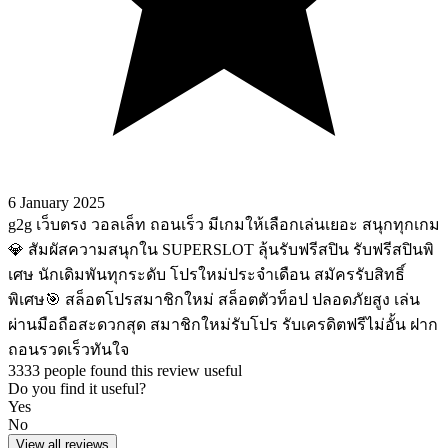
6 January 2025
g2g เว็บตรง วอลเล็ท ถอนเร็ว มีเกมให้เลือกเล่นเยอะ สนุกทุกเกม
💎 สัมผัสความสนุกใน SUPERSLOT ลุ้นรับฟรีสปิน รับฟรีสปินพิ
เศษ นักเดิมพันทุกระดับ โปรใหม่ประจำเดือน สมัครรับสิทธิ์
พิเศษ🎯 สล็อตโปรสมาชิกใหม่ สล็อตตัวท็อป ปลอดภัยสูง เล่น
ผ่านมือถือสะดวกสุด สมาชิกใหม่รับโปร รับเครดิตฟรีไม่อั้น ฝาก
ถอนรวดเร็วทันใจ
3333 people found this review useful
Do you find it useful?
Yes
No
View all reviews