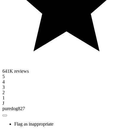
641K reviews
5
4
3
2
1
J
puredog827
Flag as inappropriate