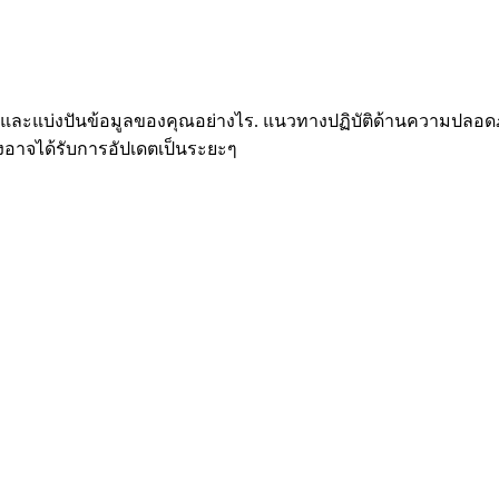
และแบ่งปันข้อมูลของคุณอย่างไร.
แนวทางปฏิบัติด้านความปลอดภั
่งอาจได้รับการอัปเดตเป็นระยะๆ