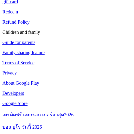
gift card
Redeem
Refund Policy
Children and family
Guide for parents
Family sharing feature
Terms of Service
Privacy
About Google Play
Developers
Google Store
เครดิตฟรี แคกรอก เบอร์ล่าสุด2026
บอล ยูโร วันนี้ 2026