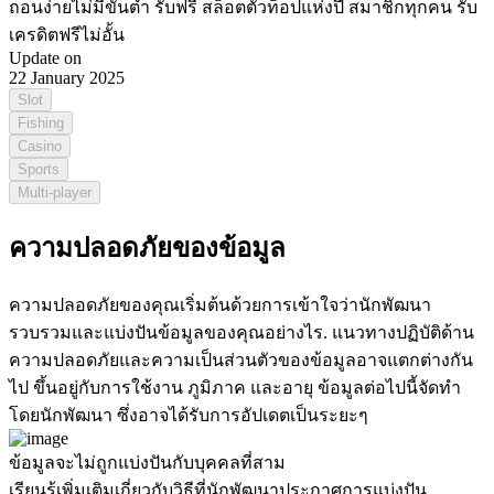
ถอนง่ายไม่มีขั้นต่ำ รับฟรี สล็อตตัวท็อปแห่งปี สมาชิกทุกคน รับ
เครดิตฟรีไม่อั้น
Update on
22 January 2025
Slot
Fishing
Casino
Sports
Multi-player
ความปลอดภัยของข้อมูล
ความปลอดภัยของคุณเริ่มต้นด้วยการเข้าใจว่านักพัฒนา
รวบรวมและแบ่งปันข้อมูลของคุณอย่างไร.
แนวทางปฏิบัติด้าน
ความปลอดภัยและความเป็นส่วนตัวของข้อมูลอาจแตกต่างกัน
ไป ขึ้นอยู่กับการใช้งาน ภูมิภาค และอายุ
ข้อมูลต่อไปนี้จัดทำ
โดยนักพัฒนา ซึ่งอาจได้รับการอัปเดตเป็นระยะๆ
ข้อมูลจะไม่ถูกแบ่งปันกับบุคคลที่สาม
เรียนรู้เพิ่มเติมเกี่ยวกับวิธีที่นักพัฒนาประกาศการแบ่งปัน