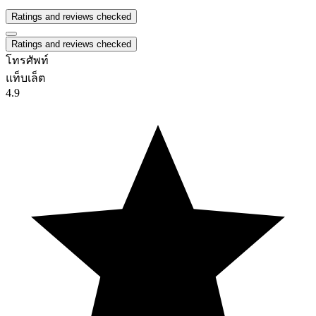
Ratings and reviews checked
Ratings and reviews checked
โทรศัพท์
แท็บเล็ต
4.9