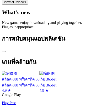
View all reviews
What's new
New game, enjoy downloading and playing together.
Flag as inappropriate
การสนับสนุนแอปพลิเคชัน
เกมที่คล้ายกัน
สล็อต 888 ฟรีเครดิต 50
เว็บ 365bet
สล็อต 888 ฟรีเครดิต 50
เว็บ 365bet
4.9 ★
4.9 ★
Google Play
Play Pass