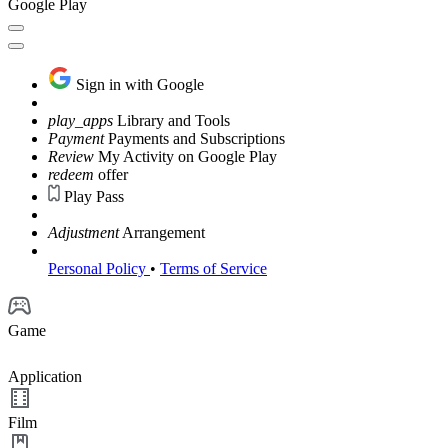
Google Play
Sign in with Google
play_apps
Library and Tools
Payment
Payments and Subscriptions
Review
My Activity on Google Play
redeem
offer
Play Pass
Adjustment
Arrangement
Personal Policy
•
Terms of Service
Game
Application
Film