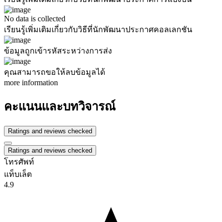
No data is collected
เรียนรู้เพิ่มเติมเกี่ยวกับวิธีที่นักพัฒนาประกาศคอลเลกชัน
ข้อมูลถูกเข้ารหัสระหว่างการส่ง
คุณสามารถขอให้ลบข้อมูลได้
more information
คะแนนและบทวิจารณ์
Ratings and reviews checked
Ratings and reviews checked
โทรศัพท์
แท็บเล็ต
4.9