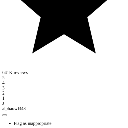
641K reviews
5
4
3
2
1
J
alphaowl343
Flag as inappropriate