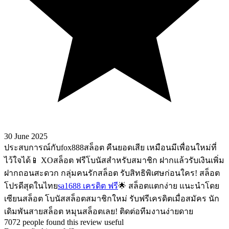
30 June 2025
ประสบการณ์กับfox888สล็อต คืนยอดเสีย เหมือนมีเพื่อนใหม่ที่
ไว้ใจได้📱 XOสล็อต ฟรีโบนัสสำหรับสมาชิก ฝากแล้วรับเงินเพิ่ม
ฝากถอนสะดวก กลุ่มคนรักสล็อต รับสิทธิพิเศษก่อนใคร! สล็อต
โปรดีสุดในไทย
sa1688 เครดิต ฟรี
🌟 สล็อตแตกง่าย แนะนำโดย
เซียนสล็อต โบนัสสล็อตสมาชิกใหม่ รับฟรีเครดิตเมื่อสมัคร นัก
เดิมพันสายสล็อต หมุนสล็อตเลย! ติดต่อทีมงานง่ายดาย
7072 people found this review useful