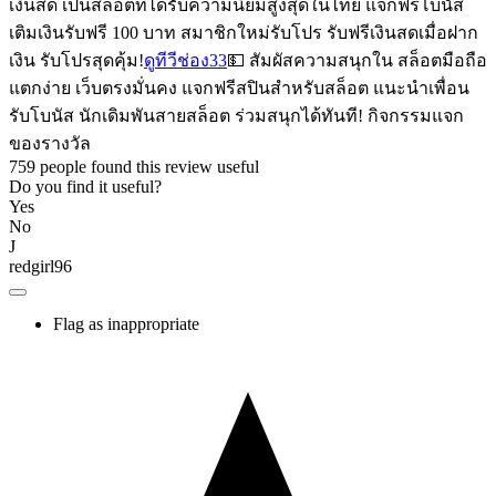
เงินสด เป็นสล็อตที่ได้รับความนิยมสูงสุดในไทย แจกฟรีโบนัส
เติมเงินรับฟรี 100 บาท สมาชิกใหม่รับโปร รับฟรีเงินสดเมื่อฝาก
เงิน รับโปรสุดคุ้ม!
ดูทีวีช่อง33
💵 สัมผัสความสนุกใน สล็อตมือถือ
แตกง่าย เว็บตรงมั่นคง แจกฟรีสปินสำหรับสล็อต แนะนำเพื่อน
รับโบนัส นักเดิมพันสายสล็อต ร่วมสนุกได้ทันที! กิจกรรมแจก
ของรางวัล
759 people found this review useful
Do you find it useful?
Yes
No
J
redgirl96
Flag as inappropriate