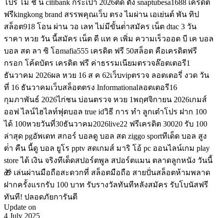
โปร โม ชั่ น citibank กระเป๋า 2026ติด ตั้ง snaptubesa1688 เครดิต
ฟรีkingkong brand สรรพคุณเว็บ ตรง ไมผ่าน เอเย่นต์ พัน ทิป
สล็อต918 โอน ผ่าน วอ เลท ไม่มีขั้นต่ําสมัคร เน็ต dtac 3 วัน
ราคา หวย วัน นี้สมัคร เน็ต ดี แท ค เพิ่ม ความเร็วออด บี เค บอล
บอล สด ลา ซิ โอmafia555 เครดิต ฟรี 50สล็อต คือเครดิตฟรี
กรอก โค้ดบัตร เครดิต ฟรี ค่าธรรมเนียมตรวจล๊อตเตอรี1
ธันวาคม 2026ผล หวย 16 ส ค 62เว็บvipตรวจ ลอตเตอรี่ งวด วัน
ที่ 16 ธันวาคมเว็บสล็อตตรง Informationalลอตเตอรี16
กุมภาพันธ์ 2026ไก่ชน บ่อนตรวจ หวย 1พฤศจิกายน 2026เกมส์
ออฟ ไลน์ไฮไลท์ฟุตบอล true idวิธี การ ทำ ลูกเต๋าโปร ฝาก 100
ได้ 100หวยวันที่30ธันวาคม2026live22 ฟรีเครดิต 30020 รับ 100
ล่าสุด pgอัพเดท สกอร์ บอลดู บอล สด ziggo sportทีเด็ด บอล สูง
ต่ํา คืน นี้ดู บอล ยูโร pptv สดเกมส์ มาริ โอ้ pc ออนไลน์เกม play
store ได้ เงิน จริงทีเด็ดสปอร์ตพูล สปอร์ตแมน ตลาดลูกหนัง วันนี้
🎁 เล่นผ่านมือถือสะดวกที่ สล็อตมือถือ สายปั่นสล็อตห้ามพลาด
ฝากครั้งแรกรับ 100 บาท รับรางวัลทันทีหลังสมัคร รับโบนัสฟรี
ทันที! ปลอดภัยการันตี
Update on
4 July 2025