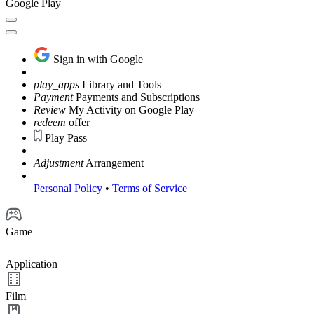
Google Play
Sign in with Google
play_apps
Library and Tools
Payment
Payments and Subscriptions
Review
My Activity on Google Play
redeem
offer
Play Pass
Adjustment
Arrangement
Personal Policy
•
Terms of Service
Game
Application
Film