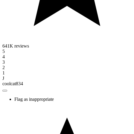
641K reviews
5
4
3
2
1
J
coolcat834
Flag as inappropriate