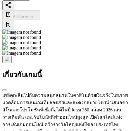
Add to wishlist
เกี่ยวกับเกมนี้
เพลิดเพลินไปกับความสนุกสนานในคาสิโนด้วยเงินจริงในสภาพ
แวดล้อมการเล่นเกมที่ปลอดภัยและสะดวกสบายโดยนำเสนอคา
สิโนและโปรโมชั่นที่เชื่อถือได้ในปี forza 350 สล็อต 2026 เล่น
วางเดิมพัน และรับโบนัสกีฬาออนไลน์สูงสุด เปิดโลกใหม่แห่ง
การเล่นเกมออนไลน์ คว้ารางวัลใหญ่แห่งปีของประเทศไทย