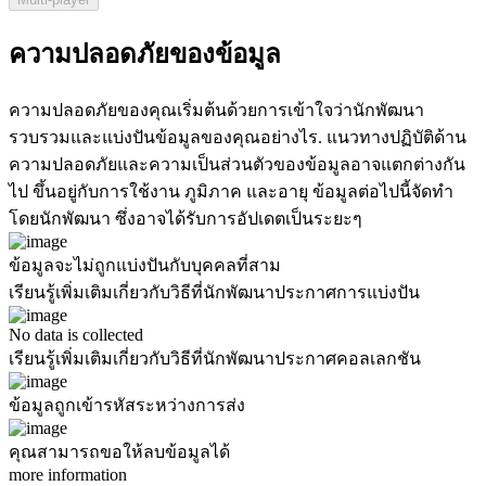
ความปลอดภัยของข้อมูล
ความปลอดภัยของคุณเริ่มต้นด้วยการเข้าใจว่านักพัฒนา
รวบรวมและแบ่งปันข้อมูลของคุณอย่างไร.
แนวทางปฏิบัติด้าน
ความปลอดภัยและความเป็นส่วนตัวของข้อมูลอาจแตกต่างกัน
ไป ขึ้นอยู่กับการใช้งาน ภูมิภาค และอายุ
ข้อมูลต่อไปนี้จัดทำ
โดยนักพัฒนา ซึ่งอาจได้รับการอัปเดตเป็นระยะๆ
ข้อมูลจะไม่ถูกแบ่งปันกับบุคคลที่สาม
เรียนรู้เพิ่มเติมเกี่ยวกับวิธีที่นักพัฒนาประกาศการแบ่งปัน
No data is collected
เรียนรู้เพิ่มเติมเกี่ยวกับวิธีที่นักพัฒนาประกาศคอลเลกชัน
ข้อมูลถูกเข้ารหัสระหว่างการส่ง
คุณสามารถขอให้ลบข้อมูลได้
more information