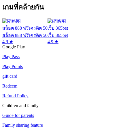
เกมที่คล้ายกัน
สล็อต 888 ฟรีเครดิต 50
เว็บ 365bet
สล็อต 888 ฟรีเครดิต 50
เว็บ 365bet
4.9 ★
4.9 ★
Google Play
Play Pass
Play Points
gift card
Redeem
Refund Policy
Children and family
Guide for parents
Family sharing feature