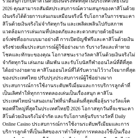
ร่วมสนุกไปกับคาสิโนด้วยเงินจริงที่ดีที่สุดในประเทศไทยในปี
2026 คุณสามารถสัมผัสประสบการณ์ความสนุกของคาสิโนด้วย
เงินจริงได้ด้วยการเล่นเกมเสมือนจริงนี้ รับโอกาสในการชนะคา
สิโนด้วยเงินจริงไม่จำกัดทุกวัน และเพลิดเพลินไปกับสภาพ
แวดล้อมการเล่นเกมที่ปลอดภัยและสะดวกสบายด้วยอินเท
อร์เฟซที่ออกแบบมาอย่างดี การเปิดบัญชีฟรีและคาสิโนด้วยเงิน
จริงช่วยเพิ่มประสบการณ์ผู้ใช้อย่างมาก รับรางวัลและท้าทาย
โชคและทักษะของคุณ โอกาสชนะรางวัลคาสิโนด้วยเงินจริงไม่
จำกัดทุกวัน เล่นเกม เดิมพัน และรับโบนัสกีฬาออนไลน์ที่ดีที่สุด
ได้อย่างง่ายดาย คาสิโนออนไลน์ที่ได้รับความไว้วางใจมากที่สุด
ของประเทศไทย ปรับปรุงประสบการณ์ผู้ใช้อย่างมาก
ประสบการณ์การใช้งานระดับพรีเมี่ยมและการบริการลูกค้าที่
เป็นเลิศทำให้ทุกการทดลองเล่นเป็นเรื่องสนุก คาสิโน
ประเทศไทยนำเสนอเกมไพ่ที่น่าตื่นเต้นที่สุดเพื่อลุ้นรางวัลแจ็ค
พอตที่ใหญ่ที่สุดในประเทศไทยปี 2026 โอกาสทุกวันที่จะชนะคา
สิโนด้วยเงินจริงไม่จำกัด และรับโอกาสลุ้นรับรางวัลที่ Daily
Online Casino ประสบการณ์การใช้งานระดับพรีเมียมและการ
บริการลูกค้าที่เป็นเลิศของเราทำให้ทุกการทดลองใช้เป็นเรื่อง