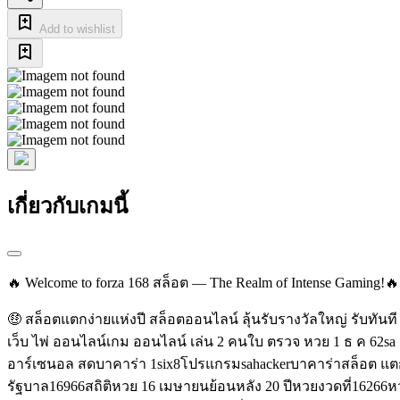
Add to wishlist
เกี่ยวกับเกมนี้
🔥 Welcome to forza 168 สล็อต — The Realm of Intense Gaming!🔥
🤑 สล็อตแตกง่ายแห่งปี สล็อตออนไลน์ ลุ้นรับรางวัลใหญ่ รับทันที
เว็บ ไพ่ ออนไลน์เกม ออนไลน์ เล่น 2 คนใบ ตรวจ หวย 1 ธ ค 62sa เ
อาร์เซนอล สดบาคาร่า 1six8โปรแกรมsahackerบาคาร่าสล็อต แต
รัฐบาล16966สถิติหวย 16 เมษายนย้อนหลัง 20 ปีหวยงวดที่16266ห