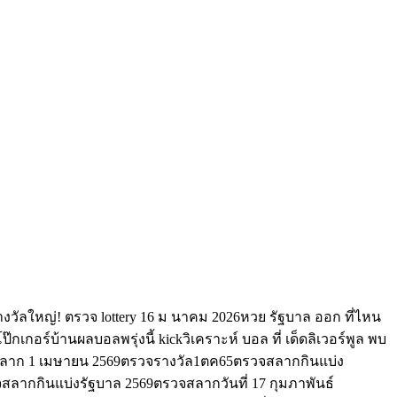
รางวัลใหญ่! ตรวจ lottery 16 ม นาคม 2026หวย รัฐบาล ออก ที่ไหน
กอร์บ้านผลบอลพรุ่งนี้ kickวิเคราะห์ บอล ที่ เด็ดลิเวอร์พูล พบ
จสลาก 1 เมษายน 2569ตรวจรางวัล1ตค65ตรวจสลากกินแบ่ง
สลากกินแบ่งรัฐบาล 2569ตรวจสลากวันที่ 17 กุมภาพันธ์