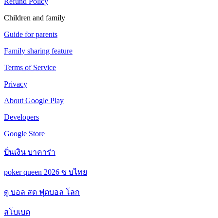
Refund Policy
Children and family
Guide for parents
Family sharing feature
Terms of Service
Privacy
About Google Play
Developers
Google Store
ปั่นเงิน บาคาร่า
poker queen 2026 ซ บไทย
ดู บอล สด ฟุตบอล โลก
สโบเบต