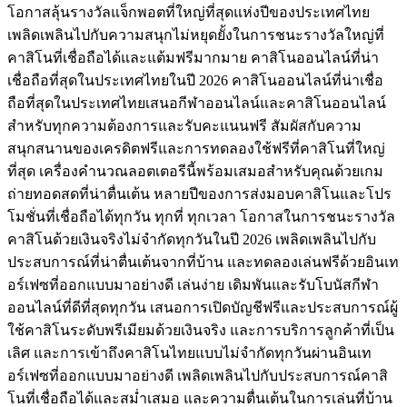
โอกาสลุ้นรางวัลแจ็กพอตที่ใหญ่ที่สุดแห่งปีของประเทศไทย
เพลิดเพลินไปกับความสนุกไม่หยุดยั้งในการชนะรางวัลใหญ่ที่
คาสิโนที่เชื่อถือได้และแต้มฟรีมากมาย คาสิโนออนไลน์ที่น่า
เชื่อถือที่สุดในประเทศไทยในปี 2026 คาสิโนออนไลน์ที่น่าเชื่อ
ถือที่สุดในประเทศไทยเสนอกีฬาออนไลน์และคาสิโนออนไลน์
สำหรับทุกความต้องการและรับคะแนนฟรี สัมผัสกับความ
สนุกสนานของเครดิตฟรีและการทดลองใช้ฟรีที่คาสิโนที่ใหญ่
ที่สุด เครื่องคำนวณลอตเตอรีนี้พร้อมเสมอสำหรับคุณด้วยเกม
ถ่ายทอดสดที่น่าตื่นเต้น หลายปีของการส่งมอบคาสิโนและโปร
โมชั่นที่เชื่อถือได้ทุกวัน ทุกที่ ทุกเวลา โอกาสในการชนะรางวัล
คาสิโนด้วยเงินจริงไม่จำกัดทุกวันในปี 2026 เพลิดเพลินไปกับ
ประสบการณ์ที่น่าตื่นเต้นจากที่บ้าน และทดลองเล่นฟรีด้วยอินเท
อร์เฟซที่ออกแบบมาอย่างดี เล่นง่าย เดิมพันและรับโบนัสกีฬา
ออนไลน์ที่ดีที่สุดทุกวัน เสนอการเปิดบัญชีฟรีและประสบการณ์ผู้
ใช้คาสิโนระดับพรีเมียมด้วยเงินจริง และการบริการลูกค้าที่เป็น
เลิศ และการเข้าถึงคาสิโนไทยแบบไม่จำกัดทุกวันผ่านอินเท
อร์เฟซที่ออกแบบมาอย่างดี เพลิดเพลินไปกับประสบการณ์คาสิ
โนที่เชื่อถือได้และสม่ำเสมอ และความตื่นเต้นในการเล่นที่บ้าน