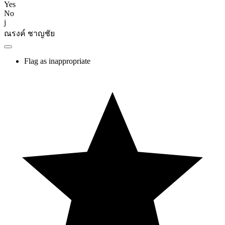
Yes
No
j
ณรงค์ ชาญชัย
Flag as inappropriate