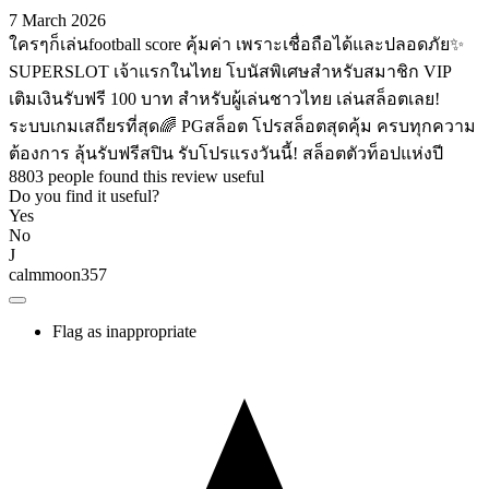
7 March 2026
ใครๆก็เล่นfootball score คุ้มค่า เพราะเชื่อถือได้และปลอดภัย✨
SUPERSLOT เจ้าแรกในไทย โบนัสพิเศษสำหรับสมาชิก VIP
เติมเงินรับฟรี 100 บาท สำหรับผู้เล่นชาวไทย เล่นสล็อตเลย!
ระบบเกมเสถียรที่สุด🌈 PGสล็อต โปรสล็อตสุดคุ้ม ครบทุกความ
ต้องการ ลุ้นรับฟรีสปิน รับโปรแรงวันนี้! สล็อตตัวท็อปแห่งปี
8803 people found this review useful
Do you find it useful?
Yes
No
J
calmmoon357
Flag as inappropriate