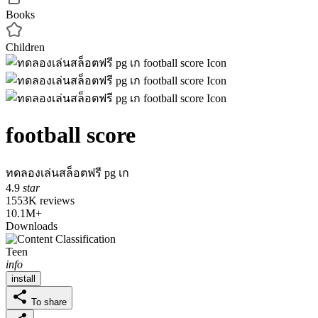
Books
Children
football score
ทดลองเล่นสล็อตฟรี pg เก
4.9
star
1553K reviews
10.1M+
Downloads
Teen
info
install
To share