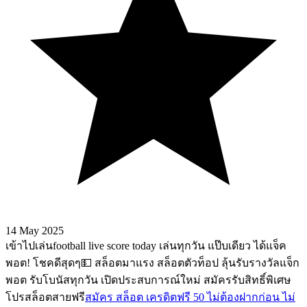
14 May 2025
เข้าไปเล่นfootball live score today เล่นทุกวัน แป๊บเดียว ได้แจ็ค
พอต! โชคดีสุดๆ💵 สล็อตมาแรง สล็อตตัวท็อป ลุ้นรับรางวัลแจ็ก
พอต รับโบนัสทุกวัน เปิดประสบการณ์ใหม่ สมัครรับสิทธิ์พิเศษ
โปรสล็อตสายฟรี
สมัคร สล็อต เครดิตฟรี 50 ไม่ต้องฝากก่อน ไม่