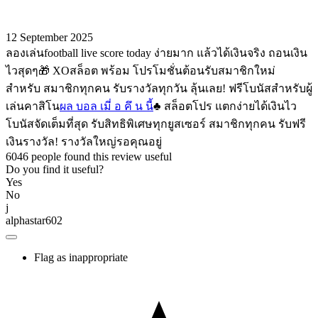
12 September 2025
ลองเล่นfootball live score today ง่ายมาก แล้วได้เงินจริง ถอนเงิน
ไวสุดๆ🎁 XOสล็อต พร้อม โปรโมชั่นต้อนรับสมาชิกใหม่
สำหรับ สมาชิกทุกคน รับรางวัลทุกวัน ลุ้นเลย! ฟรีโบนัสสำหรับผู้
เล่นคาสิโน
ผล บอล เมี่ อ คึ น นี้
♣️ สล็อตโปร แตกง่ายได้เงินไว
โบนัสจัดเต็มที่สุด รับสิทธิพิเศษทุกยูสเซอร์ สมาชิกทุกคน รับฟรี
เงินรางวัล! รางวัลใหญ่รอคุณอยู่
6046 people found this review useful
Do you find it useful?
Yes
No
j
alphastar602
Flag as inappropriate