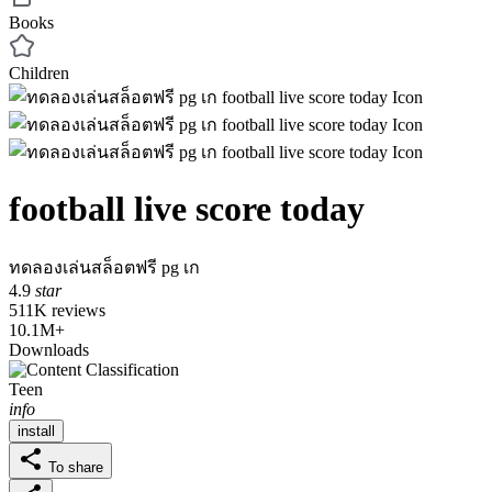
Books
Children
football live score today
ทดลองเล่นสล็อตฟรี pg เก
4.9
star
511K reviews
10.1M+
Downloads
Teen
info
install
To share