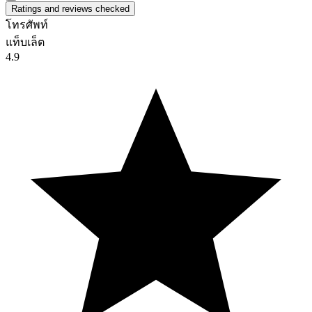
Ratings and reviews checked
โทรศัพท์
แท็บเล็ต
4.9