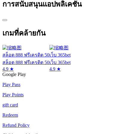
การสนับสนุนแอปพลิเคชัน
เกมที่คล้ายกัน
สล็อต 888 ฟรีเครดิต 50
เว็บ 365bet
สล็อต 888 ฟรีเครดิต 50
เว็บ 365bet
4.9 ★
4.9 ★
Google Play
Play Pass
Play Points
gift card
Redeem
Refund Policy