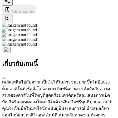
Add to wishlist
เกี่ยวกับเกมนี้
เพลิดเพลินไปกับความเป็นไปได้ในการชนะมากขึ้นในปี 2026
ด้วยคาสิโนที่เชื่อถือได้และเครดิตฟรีมากมาย สัมผัสกับความ
สนุกของคาสิโนที่ใหญ่ที่สุดพร้อมเครดิตฟรีและเสนอการเปิด
บัญชีฟรีและทดลองใช้คาสิโนด้วยเงินจริงฟรีทุกที่ทุกเวลาไม่ว่า
คุณจะเป็นมือใหม่หรือนักพนันผู้มีประสบการณ์ นำเสนอกีฬา
ออนไลน์และคาสิโนออนไลน์ที่เหมาะกับทุกความต้องการ