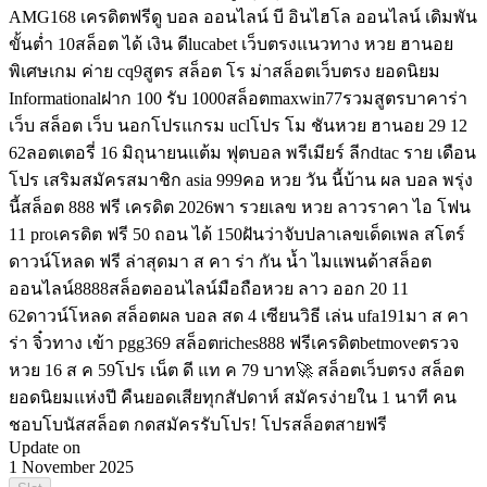
AMG168 เครดิตฟรีดู บอล ออนไลน์ บี อินไฮโล ออนไลน์ เดิมพัน
ขั้นต่ำ 10สล็อต ได้ เงิน ดีlucabet เว็บตรงแนวทาง หวย ฮานอย
พิเศษเกม ค่าย cq9สูตร สล็อต โร ม่าสล็อตเว็บตรง ยอดนิยม
Informationalฝาก 100 รับ 1000สล็อตmaxwin77รวมสูตรบาคาร่า
เว็บ สล็อต เว็บ นอกโปรแกรม uclโปร โม ชันหวย ฮานอย 29 12
62ลอตเตอรี่ 16 มิถุนายนแต้ม ฟุตบอล พรีเมียร์ ลีกdtac ราย เดือน
โปร เสริมสมัครสมาชิก asia 999คอ หวย วัน นี้บ้าน ผล บอล พรุ่ง
นี้สล็อต 888 ฟรี เครดิต 2026พา รวยเลข หวย ลาวราคา ไอ โฟน
11 proเครดิต ฟรี 50 ถอน ได้ 150ฝันว่าจับปลาเลขเด็ดเพล สโตร์
ดาวน์โหลด ฟรี ล่าสุดมา ส คา ร่า กัน น้ำ ไมแพนด้าสล็อต
ออนไลน์8888สล็อตออนไลน์มือถือหวย ลาว ออก 20 11
62ดาวน์โหลด สล็อตผล บอล สด 4 เซียนวิธี เล่น ufa191มา ส คา
ร่า จิ๋วทาง เข้า pgg369 สล็อตriches888 ฟรีเครดิตbetmoveตรวจ
หวย 16 ส ค 59โปร เน็ต ดี แท ค 79 บาท🚀 สล็อตเว็บตรง สล็อต
ยอดนิยมแห่งปี คืนยอดเสียทุกสัปดาห์ สมัครง่ายใน 1 นาที คน
ชอบโบนัสสล็อต กดสมัครรับโปร! โปรสล็อตสายฟรี
Update on
1 November 2025