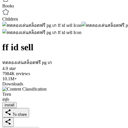
Books
Children
ff id sell
ทดลองเล่นสล็อตฟรี pg เก
4.9
star
7984K reviews
10.1M+
Downloads
Teen
info
install
To share