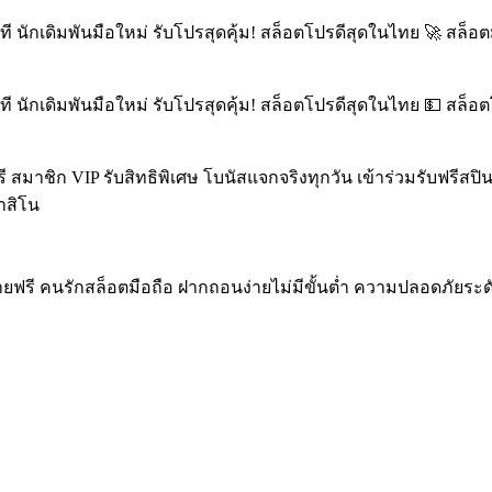
ันที นักเดิมพันมือใหม่ รับโปรสุดคุ้ม! สล็อตโปรดีสุดในไทย 🚀 ส
นที นักเดิมพันมือใหม่ รับโปรสุดคุ้ม! สล็อตโปรดีสุดในไทย 💵 สล็
รี สมาชิก VIP รับสิทธิพิเศษ โบนัสแจกจริงทุกวัน เข้าร่วมรับฟรีสป
าสิโน
อตสายฟรี คนรักสล็อตมือถือ ฝากถอนง่ายไม่มีขั้นต่ำ ความปลอดภัยร