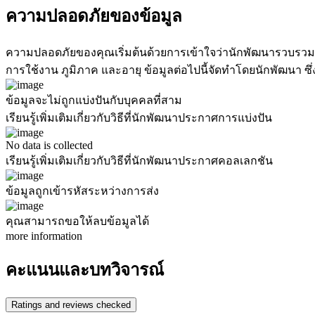
ความปลอดภัยของข้อมูล
ความปลอดภัยของคุณเริ่มต้นด้วยการเข้าใจว่านักพัฒนารวบรวม
การใช้งาน ภูมิภาค และอายุ
ข้อมูลต่อไปนี้จัดทำโดยนักพัฒนา ซึ
ข้อมูลจะไม่ถูกแบ่งปันกับบุคคลที่สาม
เรียนรู้เพิ่มเติมเกี่ยวกับวิธีที่นักพัฒนาประกาศการแบ่งปัน
No data is collected
เรียนรู้เพิ่มเติมเกี่ยวกับวิธีที่นักพัฒนาประกาศคอลเลกชัน
ข้อมูลถูกเข้ารหัสระหว่างการส่ง
คุณสามารถขอให้ลบข้อมูลได้
more information
คะแนนและบทวิจารณ์
Ratings and reviews checked