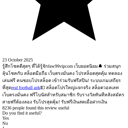
23 October 2025
รู้สึกโชคดีสุดๆ ที่ได้รู้จักfaw99vipcom เว็บยอดนิยม🔔 ร่วมสนุก
ลุ้นโชคกับ สล็อตมือถือ เว็บตรงมั่นคง โปรสล็อตสุดคุ้ม ทดลอง
เล่นฟรี คนชอบโปรสล็อต เข้าร่วมรับฟรีสปิน! ระบบเกมเสถียร
ที่สุด
real football apk
💵 สล็อตโปรใหญ่แจกจริง สล็อตวอลเลท
เว็บตรงมั่นคง ฟรีโบนัสสำหรับสมาชิก รับรางวัลทันทีหลังสมัคร
สายฟรีต้องลอง รับโปรสุดคุ้ม! รับฟรีเงินสดเมื่อฝากเงิน
8236 people found this review useful
Do you find it useful?
Yes
No