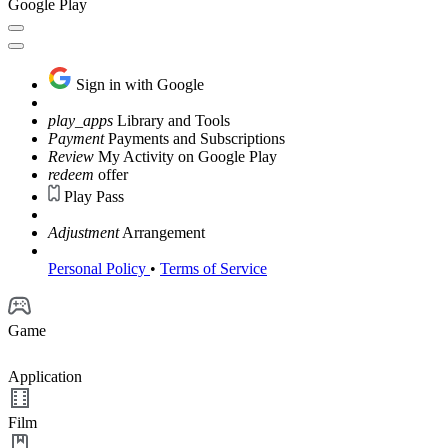
Google Play
Sign in with Google
play_apps
Library and Tools
Payment
Payments and Subscriptions
Review
My Activity on Google Play
redeem
offer
Play Pass
Adjustment
Arrangement
Personal Policy
•
Terms of Service
Game
Application
Film