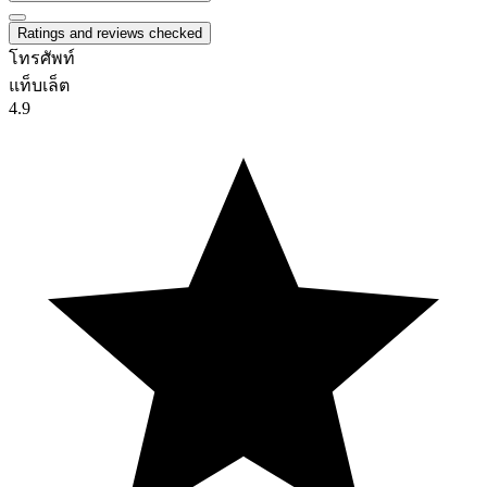
Ratings and reviews checked
โทรศัพท์
แท็บเล็ต
4.9