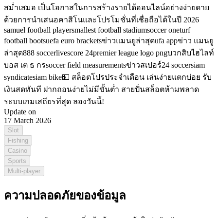
สม่ำเสมอ เป็นโอกาสในการสร้างรายได้ออนไลน์อย่างง่ายดาย
ด้วยการนำเสนอคาสิโนและโปรโมชั่นที่เชื่อถือได้ในปี 2026
samuel football playersmallest football stadiumsoccer oneturf
football bootsuefa euro bracketsข่าวแมนยูล่าสุดufa appข่าว แมนยู
ล่าสุด888 soccerlivescore 24premier league logo pngบวกสิบไฮไลท์
บอส เต ธ กรsoccer field measurementsข่าวสเปอร์24 soccersiam
syndicatesiam bike💵 สล็อตโปรประจำเดือน เล่นง่ายแตกบ่อย รับ
เงินสดทันที ฝากถอนง่ายไม่มีขั้นต่ำ สายปั่นสล็อตห้ามพลาด
ระบบเกมเสถียรที่สุด ลองวันนี้!
Update on
17 March 2026
Slot
Fishing
Casino
Sports
Multi-player
ความปลอดภัยของข้อมูล