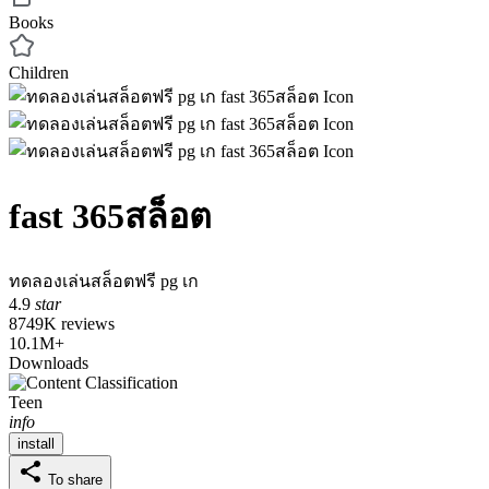
Books
Children
fast 365สล็อต
ทดลองเล่นสล็อตฟรี pg เก
4.9
star
8749K reviews
10.1M+
Downloads
Teen
info
install
To share