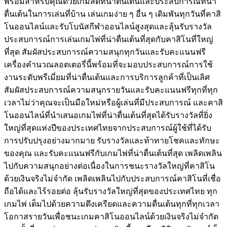
พร้อมสำหรับคุณด้วยเกมสดที่น่าตื่นเต้นและประสบการณ์ที่น่า
ตื่นเต้นในการเล่นที่บ้าน เล่นเกมง่าย ๆ อื่น ๆ เดิมพันทุกวันที่คาสิ
โนออนไลน์และรับโบนัสกีฬาออนไลน์สูงสุดและลุ้นรับรางวัล
ประสบการณ์การเล่นเกมไพ่ที่น่าตื่นเต้นที่สุดกับคาสิโนที่ใหญ่
ที่สุด สัมผัสประสบการณ์ความสนุกทุกวันและรับคะแนนฟรี
เครื่องคำนวณลอตเตอรี่นี้พร้อมที่จะมอบประสบการณ์การใช้
งานระดับพรีเมี่ยมที่น่าตื่นเต้นและการบริการลูกค้าที่เป็นเลิศ
สัมผัสประสบการณ์ความสนุกรายวันและรับคะแนนฟรีทุกที่ทุก
เวลาไม่ว่าคุณจะเป็นมือใหม่หรือผู้เล่นที่มีประสบการณ์ และคาสิ
โนออนไลน์ที่นำเสนอเกมไพ่ที่น่าตื่นเต้นที่สุดได้รับรางวัลที่ยิ่ง
ใหญ่ที่สุดแห่งปีของประเทศไทยจากประสบการณ์ผู้ใช้ที่ได้รับ
การปรับปรุงอย่างมากมาย รับรางวัลและท้าทายโชคและทักษะ
ของคุณ และรับคะแนนฟรีกับเกมไพ่ที่น่าตื่นเต้นที่สุด เพลิดเพลิน
ไปกับความสนุกอย่างต่อเนื่องในการชนะรางวัลใหญ่ที่คาสิโน
ด้วยเงินจริงไม่จำกัด เพลิดเพลินไปกับประสบการณ์คาสิโนที่เชื่อ
ถือได้และไร้รอยต่อ ลุ้นรับรางวัลใหญ่ที่สุดของประเทศไทย ทุก
เกมไพ่ เต็มไปด้วยความตึงเครียดและความตื่นเต้นทุกที่ทุกเวลา
โอกาสรายวันเพื่อชนะเกมคาสิโนออนไลน์ด้วยเงินจริงไม่จำกัด