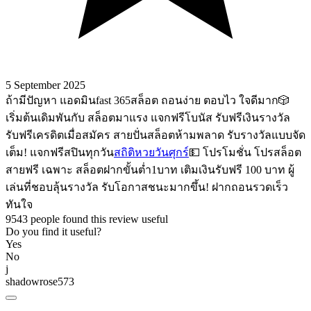
5 September 2025
ถ้ามีปัญหา แอดมินfast 365สล็อต ถอนง่าย ตอบไว ใจดีมาก🎲
เริ่มต้นเดิมพันกับ สล็อตมาแรง แจกฟรีโบนัส รับฟรีเงินรางวัล
รับฟรีเครดิตเมื่อสมัคร สายปั่นสล็อตห้ามพลาด รับรางวัลแบบจัด
เต็ม! แจกฟรีสปินทุกวัน
สถิติหวยวันศุกร์
💵 โปรโมชั่น โปรสล็อต
สายฟรี เฉพาะ สล็อตฝากขั้นต่ำ1บาท เติมเงินรับฟรี 100 บาท ผู้
เล่นที่ชอบลุ้นรางวัล รับโอกาสชนะมากขึ้น! ฝากถอนรวดเร็ว
ทันใจ
9543 people found this review useful
Do you find it useful?
Yes
No
j
shadowrose573