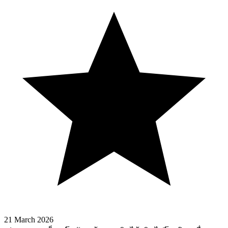
21 March 2026