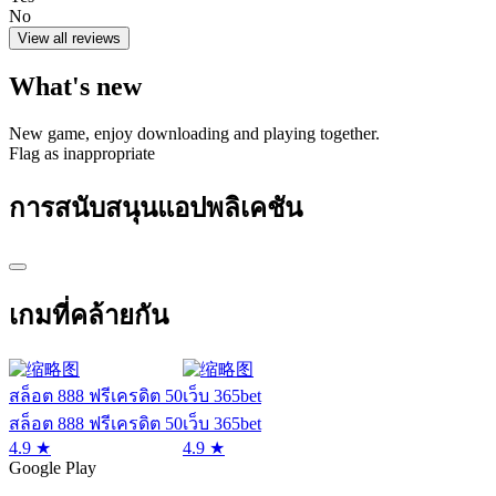
No
View all reviews
What's new
New game, enjoy downloading and playing together.
Flag as inappropriate
การสนับสนุนแอปพลิเคชัน
เกมที่คล้ายกัน
สล็อต 888 ฟรีเครดิต 50
เว็บ 365bet
สล็อต 888 ฟรีเครดิต 50
เว็บ 365bet
4.9 ★
4.9 ★
Google Play