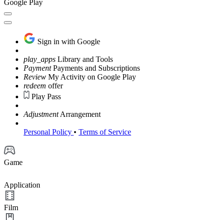
Google Play
Sign in with Google
play_apps
Library and Tools
Payment
Payments and Subscriptions
Review
My Activity on Google Play
redeem
offer
Play Pass
Adjustment
Arrangement
Personal Policy
•
Terms of Service
Game
Application
Film