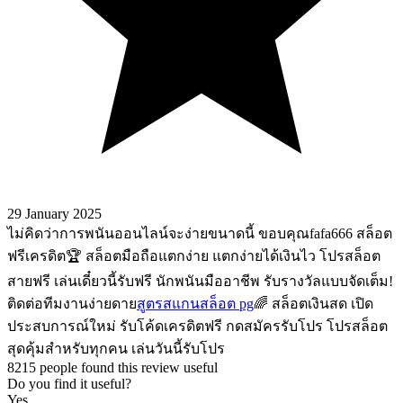
29 January 2025
ไม่คิดว่าการพนันออนไลน์จะง่ายขนาดนี้ ขอบคุณfafa666 สล็อต
ฟรีเครดิต🏆 สล็อตมือถือแตกง่าย แตกง่ายได้เงินไว โปรสล็อต
สายฟรี เล่นเดี๋ยวนี้รับฟรี นักพนันมืออาชีพ รับรางวัลแบบจัดเต็ม!
ติดต่อทีมงานง่ายดาย
สูตรสแกนสล็อต pg
🌈 สล็อตเงินสด เปิด
ประสบการณ์ใหม่ รับโค้ดเครดิตฟรี กดสมัครรับโปร โปรสล็อต
สุดคุ้มสำหรับทุกคน เล่นวันนี้รับโปร
8215 people found this review useful
Do you find it useful?
Yes