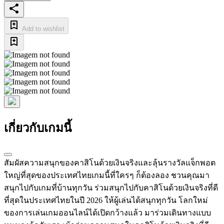
Add to wishlist
เกี่ยวกับเกมนี้
สัมผัสความสนุกของคาสิโนด้วยเงินจริงและลุ้นรางวัลแจ็กพอต
ใหญ่ที่สุดของประเทศไทยเกมนี้ที่ใครๆ ก็ต้องลอง ชวนคุณมา
สนุกไปกับเกมที่บ้านทุกวัน ร่วมสนุกไปกับคาสิโนด้วยเงินจริงที่ดี
ที่สุดในประเทศไทยในปี 2026 ให้ผู้เล่นได้สนุกทุกวัน โลกใหม่
ของการเล่นเกมออนไลน์ได้เปิดกว้างแล้ว มาร่วมเดินทางแบบ