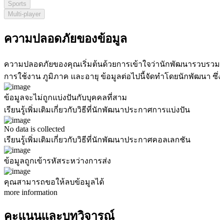
Sports
Multi-player
ความปลอดภัยของข้อมูล
ความปลอดภัยของคุณเริ่มต้นด้วยการเข้าใจว่านักพัฒนารวบรวม
การใช้งาน ภูมิภาค และอายุ
ข้อมูลต่อไปนี้จัดทำโดยนักพัฒนา ซึ
ข้อมูลจะไม่ถูกแบ่งปันกับบุคคลที่สาม
เรียนรู้เพิ่มเติมเกี่ยวกับวิธีที่นักพัฒนาประกาศการแบ่งปัน
No data is collected
เรียนรู้เพิ่มเติมเกี่ยวกับวิธีที่นักพัฒนาประกาศคอลเลกชัน
ข้อมูลถูกเข้ารหัสระหว่างการส่ง
คุณสามารถขอให้ลบข้อมูลได้
more information
คะแนนและบทวิจารณ์