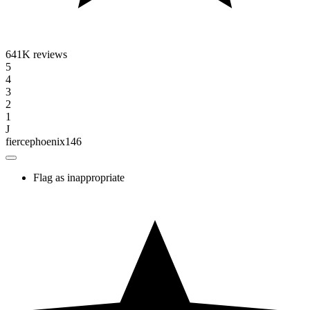
641K reviews
5
4
3
2
1
J
fiercephoenix146
Flag as inappropriate