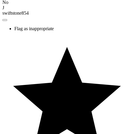
No
J
swiftstone854
Flag as inappropriate