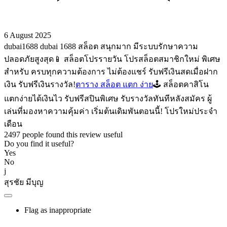
6 August 2025
dubai1688 dubai 1688 สล็อต สนุกมาก มีระบบรักษาความ
ปลอดภัยสูงสุด📱 สล็อตโปรรายวัน โปรสล็อตสมาชิกใหม่ พิเศษ
สำหรับ ครบทุกความต้องการ ไม่ต้องแชร์ รับฟรีเงินสดเมื่อฝาก
เงิน รับฟรีเงินรางวัล!
ตาราง สล็อต แตก ง่าย
🕹️ สล็อตคาสิโน
แตกง่ายได้เงินไว รับฟรีสปินพิเศษ รับรางวัลทันทีหลังสมัคร ผู้
เล่นที่มองหาความคุ้มค่า เริ่มต้นเดิมพันตอนนี้! โปรใหม่ประจำ
เดือน
2497 people found this review useful
Do you find it useful?
Yes
No
j
สุรชัย มีบุญ
Flag as inappropriate