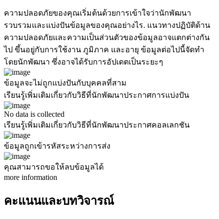
ความปลอดภัยของคุณเริ่มต้นด้วยการเข้าใจว่านักพัฒนา
รวบรวมและแบ่งปันข้อมูลของคุณอย่างไร.
แนวทางปฏิบัติด้าน
ความปลอดภัยและความเป็นส่วนตัวของข้อมูลอาจแตกต่างกัน
ไป ขึ้นอยู่กับการใช้งาน ภูมิภาค และอายุ
ข้อมูลต่อไปนี้จัดทำ
โดยนักพัฒนา ซึ่งอาจได้รับการอัปเดตเป็นระยะๆ
ข้อมูลจะไม่ถูกแบ่งปันกับบุคคลที่สาม
เรียนรู้เพิ่มเติมเกี่ยวกับวิธีที่นักพัฒนาประกาศการแบ่งปัน
No data is collected
เรียนรู้เพิ่มเติมเกี่ยวกับวิธีที่นักพัฒนาประกาศคอลเลกชัน
ข้อมูลถูกเข้ารหัสระหว่างการส่ง
คุณสามารถขอให้ลบข้อมูลได้
more information
คะแนนและบทวิจารณ์