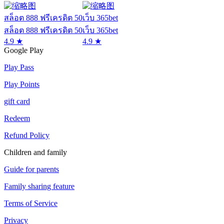
สล็อต 888 ฟรีเครดิต 50
เว็บ 365bet
สล็อต 888 ฟรีเครดิต 50
เว็บ 365bet
4.9 ★
4.9 ★
Google Play
Play Pass
Play Points
gift card
Redeem
Refund Policy
Children and family
Guide for parents
Family sharing feature
Terms of Service
Privacy