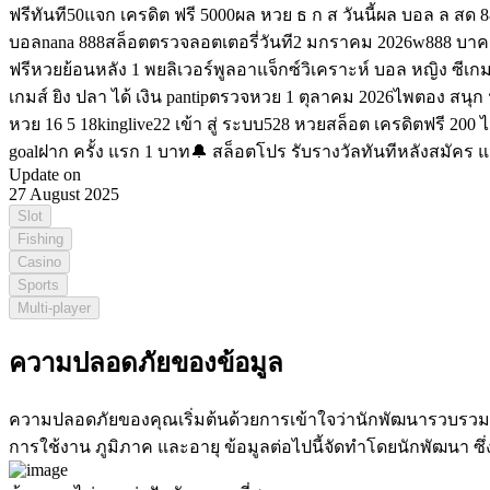
ฟรีทันที50แจก เครดิต ฟรี 5000ผล หวย ธ ก ส วันนี้ผล บอล ล สด 8
บอลnana 888สล็อตตรวจลอตเตอรี่วันที2 มกราคม 2026w888 บาคาร
ฟรีหวยย้อนหลัง 1 พยลิเวอร์พูลอาแจ็กซ์วิเคราะห์ บอล หญิง ซีเกมส์
เกมส์ ยิง ปลา ได้ เงิน pantipตรวจหวย 1 ตุลาคม 2026ไพตอง สนุก 
หวย 16 5 18kinglive22 เข้า สู่ ระบบ528 หวยสล็อต เครดิตฟรี 200
goalฝาก ครั้ง แรก 1 บาท🔔 สล็อตโปร รับรางวัลทันทีหลังสมัคร แ
Update on
27 August 2025
Slot
Fishing
Casino
Sports
Multi-player
ความปลอดภัยของข้อมูล
ความปลอดภัยของคุณเริ่มต้นด้วยการเข้าใจว่านักพัฒนารวบรวม
การใช้งาน ภูมิภาค และอายุ
ข้อมูลต่อไปนี้จัดทำโดยนักพัฒนา ซึ