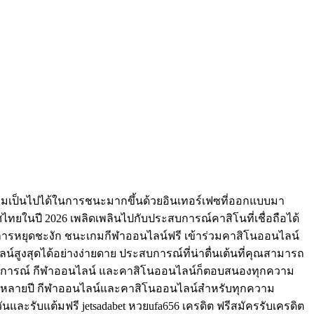
ความเป็นไปได้ในการชนะมากขึ้นด้วยอินเทอร์เฟซที่ออกแบบมา
ศไทยในปี 2026 เพลิดเพลินไปกับประสบการณ์คาสิโนที่เชื่อถือได้
ีการหยุดชะงัก ชนะเกมกีฬาออนไลน์ฟรี เข้าร่วมคาสิโนออนไลน์
น์สูงสุดได้อย่างง่ายดาย ประสบการณ์ที่น่าตื่นเต้นที่คุณสามารถ
ี่มีประสบการณ์ กีฬาออนไลน์ และคาสิโนออนไลน์ก็ตอบสนองทุกความ
มานานหลายปี กีฬาออนไลน์และคาสิโนออนไลน์สำหรับทุกความ
ละรับแต้มฟรี jetsadabet หวยufa656 เครดิต ฟรีสมัครรับเครดิต