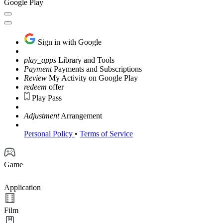
Google Play
Sign in with Google
play_apps
Library and Tools
Payment
Payments and Subscriptions
Review
My Activity on Google Play
redeem
offer
Play Pass
Adjustment
Arrangement
Personal Policy
•
Terms of Service
Game
Application
Film