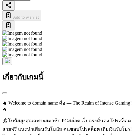
Add to wishlist
เกี่ยวกับเกมนี้
🔥 Welcome to domain name คือ — The Realm of Intense Gaming!
🔥
💰 โบนัสสูงสุดเฉพาะสมาชิก PGสล็อต เว็บตรงมั่นคง โปรสล็อต
สายฟรี แนะนำเพื่อนรับโบนัส คนชอบโปรสล็อต เติมเงินรับโปร!