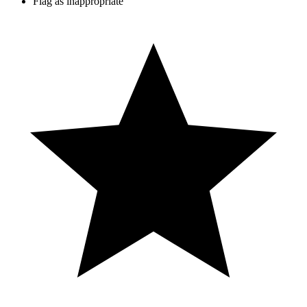
Flag as inappropriate