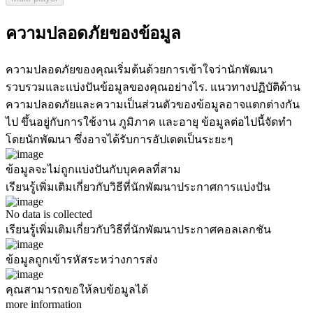
ความปลอดภัยของข้อมูล
ความปลอดภัยของคุณเริ่มต้นด้วยการเข้าใจว่านักพัฒนา
รวบรวมและแบ่งปันข้อมูลของคุณอย่างไร.
แนวทางปฏิบัติด้าน
ความปลอดภัยและความเป็นส่วนตัวของข้อมูลอาจแตกต่างกัน
ไป ขึ้นอยู่กับการใช้งาน ภูมิภาค และอายุ
ข้อมูลต่อไปนี้จัดทำ
โดยนักพัฒนา ซึ่งอาจได้รับการอัปเดตเป็นระยะๆ
ข้อมูลจะไม่ถูกแบ่งปันกับบุคคลที่สาม
เรียนรู้เพิ่มเติมเกี่ยวกับวิธีที่นักพัฒนาประกาศการแบ่งปัน
No data is collected
เรียนรู้เพิ่มเติมเกี่ยวกับวิธีที่นักพัฒนาประกาศคอลเลกชัน
ข้อมูลถูกเข้ารหัสระหว่างการส่ง
คุณสามารถขอให้ลบข้อมูลได้
more information