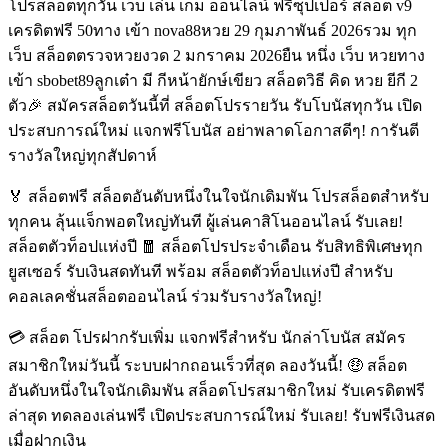
โปรสล็อตทุกวัน เว็บ เล่น เกม ออนไลน์ ฟรีซุปเปอร์ สล็อต v9
เครดิตฟรี 50ทาง เข้า nova88หวย 29 กุมภาพันธ์ 2026รวม ทุก
เว็บ สล็อตตรวจหวยงวด 2 มกราคม 2026ยืน หนึ่ง เว็บ หวยทาง
เข้า sbobet89ลูกเต๋า มี กีหน้ายักษ์เขียว สล็อตวิธี คิด หวย ยีกี 2
ตัว🎉 สมัครสล็อตวันนี้ที่ สล็อตโปรรายวัน รับโบนัสทุกวัน เปิด
ประสบการณ์ใหม่ แจกฟรีโบนัส อย่าพลาดโอกาสดีๆ! การันตี
รางวัลใหญ่ทุกสัปดาห์
🏅 สล็อตฟรี สล็อตอันดับหนึ่งในใจนักเดิมพัน โปรสล็อตสำหรับ
ทุกคน ลุ้นแจ็กพอตใหญ่ทันที ผู้เล่นคาสิโนออนไลน์ รับเลย!
สล็อตตัวท็อปแห่งปี 🧧 สล็อตโปรประจำเดือน รับสิทธิพิเศษทุก
ยูสเซอร์ รับเงินสดทันที พร้อม สล็อตตัวท็อปแห่งปี สำหรับ
คอลเลคชั่นสล็อตออนไลน์ ร่วมรับรางวัลใหญ่!
💳 สล็อต โปรฝากรับเพิ่ม แจกฟรีสำหรับ นักล่าโบนัส สมัคร
สมาชิกใหม่วันนี้ ระบบฝากถอนเร็วที่สุด ลองวันนี้! 🤑 สล็อต
อันดับหนึ่งในใจนักเดิมพัน สล็อตโปรสมาชิกใหม่ รับเครดิตฟรี
ล่าสุด ทดลองเล่นฟรี เปิดประสบการณ์ใหม่ รับเลย! รับฟรีเงินสด
เมื่อฝากเงิน