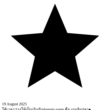
19 August 2025
ใช้เวลาว่างให้เป็นเงินกับdomain name คือ เกมยิงปลา♠️