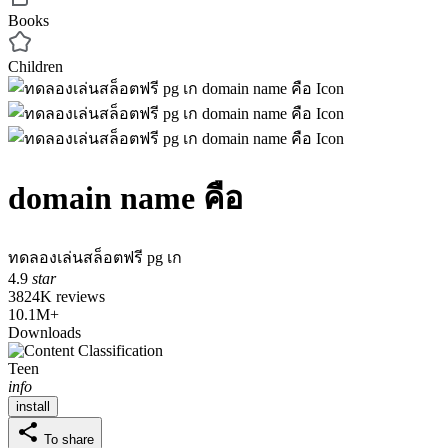
Books
Children
domain name คือ
ทดลองเล่นสล็อตฟรี pg เก
4.9
star
3824K reviews
10.1M+
Downloads
Teen
info
install
To share