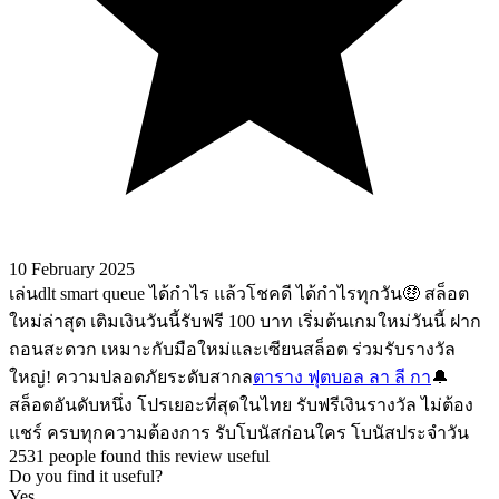
10 February 2025
เล่นdlt smart queue ได้กำไร แล้วโชคดี ได้กำไรทุกวัน🤑 สล็อต
ใหม่ล่าสุด เติมเงินวันนี้รับฟรี 100 บาท เริ่มต้นเกมใหม่วันนี้ ฝาก
ถอนสะดวก เหมาะกับมือใหม่และเซียนสล็อต ร่วมรับรางวัล
ใหญ่! ความปลอดภัยระดับสากล
ตาราง ฟุตบอล ลา ลี กา
🔔
สล็อตอันดับหนึ่ง โปรเยอะที่สุดในไทย รับฟรีเงินรางวัล ไม่ต้อง
แชร์ ครบทุกความต้องการ รับโบนัสก่อนใคร โบนัสประจำวัน
2531 people found this review useful
Do you find it useful?
Yes