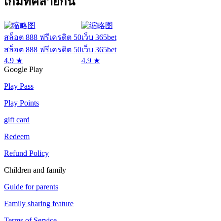
เกมที่คล้ายกัน
สล็อต 888 ฟรีเครดิต 50
เว็บ 365bet
สล็อต 888 ฟรีเครดิต 50
เว็บ 365bet
4.9 ★
4.9 ★
Google Play
Play Pass
Play Points
gift card
Redeem
Refund Policy
Children and family
Guide for parents
Family sharing feature
Terms of Service