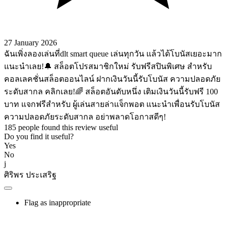
27 January 2026
ฉันเพิ่งลองเล่นที่dlt smart queue เล่นทุกวัน แล้วได้โบนัสเยอะมาก
แนะนำเลย!🔔 สล็อตโปรสมาชิกใหม่ รับฟรีสปินพิเศษ สำหรับ
คอลเลคชั่นสล็อตออนไลน์ ฝากเงินวันนี้รับโบนัส ความปลอดภัย
ระดับสากล คลิกเลย!🌈 สล็อตอันดับหนึ่ง เติมเงินวันนี้รับฟรี 100
บาท แจกฟรีสำหรับ ผู้เล่นสายล่าแจ็กพอต แนะนำเพื่อนรับโบนัส
ความปลอดภัยระดับสากล อย่าพลาดโอกาสดีๆ!
185 people found this review useful
Do you find it useful?
Yes
No
j
ศิริพร ประเสริฐ
Flag as inappropriate