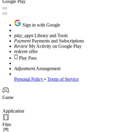
Google Play
Sign in with Google
play_apps
Library and Tools
Payment
Payments and Subscriptions
Review
My Activity on Google Play
redeem
offer
Play Pass
Adjustment
Arrangement
Personal Policy
•
Terms of Service
Game
Application
Film