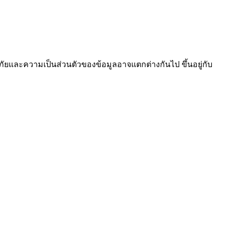
ยและความเป็นส่วนตัวของข้อมูลอาจแตกต่างกันไป ขึ้นอยู่กับ