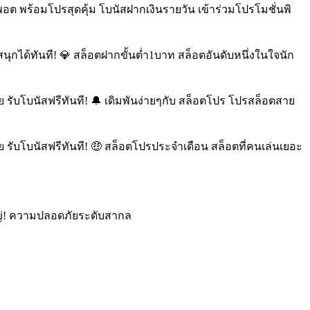
พอต พร้อมโปรสุดคุ้ม โบนัสฝากเงินรายวัน เข้าร่วมโปรโมชั่นพิ
นุกได้ทันที! 💎 สล็อตฝากขั้นต่ำ1บาท สล็อตอันดับหนึ่งในใจนัก
รับโบนัสฟรีทันที! 🔔 เดิมพันง่ายๆกับ สล็อตโปร โปรสล็อตสาย
รับโบนัสฟรีทันที! 🤑 สล็อตโปรประจำเดือน สล็อตที่คนเล่นเยอะ
ใหญ่! ความปลอดภัยระดับสากล