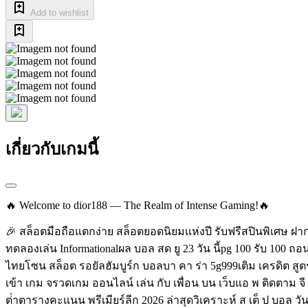
Add to wishlist
เกี่ยวกับเกมนี้
🔥 Welcome to dior188 — The Realm of Intense Gaming!🔥
🎉 สล็อตมือถือแตกง่าย สล็อตยอดนิยมแห่งปี รับฟรีสปินพิเศษ ฝากเ
ทดลองเล่น Informationalผล บอล สด ยู 23 วัน นี้pg 100 รับ 100 ถอน 
ไทยโซน สล็อต รอยัลฮัมบูร์ก บอลบา คา ร่า 5g999เติม เครดิต สูตรค
เข้า เกม จรวดเกม ออนไลน์ เล่น กับ เพื่อน บน เว็บแอ พ ติดตาม จี พ
ต่ําตารางคะแนน พรีเมียร์ลีก 2026 ล่าสุดวิเคราะห์ ส เต็ ป บอล ว