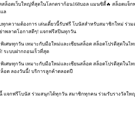
อร์ตสล็อตเว็บใหญ่ที่สุดในโลกดราก้อน168บอล แมนซิตี้🔥 สล็อตแจ็ก
ูแล
ุกความต้องการ เล่นเดี๋ยวนี้รับฟรี โบนัสสำหรับสมาชิกใหม่ ร่วมส
 อย่าพลาดโอกาสดีๆ! แจกฟรีสปินทุกวัน
ิเศษทุกวัน เหมาะกับมือใหม่และเซียนสล็อต สล็อตโปรดีสุดในไทย 
ี! ระบบฝากถอนเร็วที่สุด
ิเศษทุกวัน เหมาะกับมือใหม่และเซียนสล็อต สล็อตโปรดีสุดในไทย 
ล็อต ลองวันนี้! บริการลูกค้าตลอดปี
นี้ แจกฟรีโบนัส ร่วมสนุกได้ทุกวัน สมาชิกทุกคน ร่วมรับรางวัล