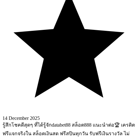
14 December 2025
รู้สึกโชคดีสุดๆ ที่ได้รู้จักdatabet88 สล็อต888 แนะนำต่อ🏆 เครดิต
ฟรีแจกจริงใน สล็อตเงินสด ฟรีสปินทุกวัน รับฟรีเงินรางวัล ไม่