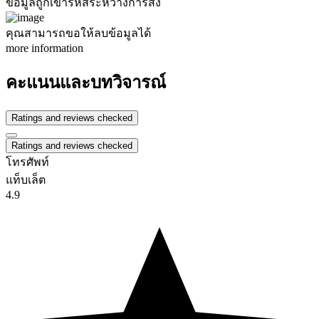
ข้อมูลถูกเข้ารหัสระหว่างการส่ง
คุณสามารถขอให้ลบข้อมูลได้
more information
คะแนนและบทวิจารณ์
Ratings and reviews checked
Ratings and reviews checked
โทรศัพท์
แท็บเล็ต
4.9