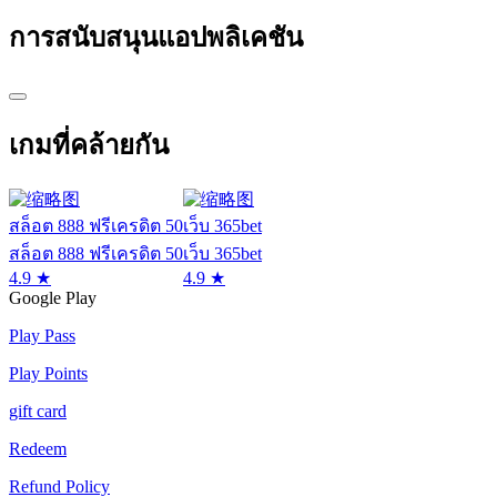
การสนับสนุนแอปพลิเคชัน
เกมที่คล้ายกัน
สล็อต 888 ฟรีเครดิต 50
เว็บ 365bet
สล็อต 888 ฟรีเครดิต 50
เว็บ 365bet
4.9 ★
4.9 ★
Google Play
Play Pass
Play Points
gift card
Redeem
Refund Policy