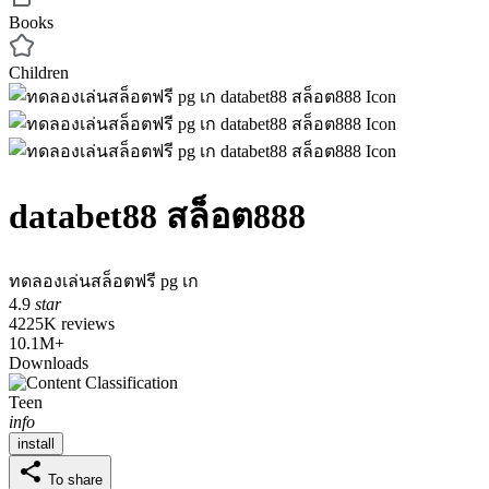
Books
Children
databet88 สล็อต888
ทดลองเล่นสล็อตฟรี pg เก
4.9
star
4225K reviews
10.1M+
Downloads
Teen
info
install
To share