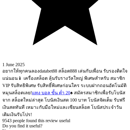
1 June 2025
อยากให้ทุกคนลองdatabet88 สล็อต888 เล่นกับเพื่อน รับรองติดใจ
แน่นอน📱 เครื่องสล็อต ลุ้นรับรางวัลใหญ่ พิเศษสำหรับ สมาชิก
VIP รับสิทธิพิเศษ รับสิทธิ์พิเศษก่อนใคร ระบบฝากถอนอัตโนมัติ
หมุนสล็อตเลย!
แทง บอล ขั้น ต่ำ 20
♠️ สมัครสมาชิกเพื่อรับโบนัส
จาก สล็อตใหม่ล่าสุด โบนัสเงินสด 100 บาท โบนัสจัดเต็ม รับฟรี
เงินสดทันที เหมาะกับมือใหม่และเซียนสล็อต โบนัสประจำวัน
เติมเงินรับโปร!
9543 people found this review useful
Do you find it useful?