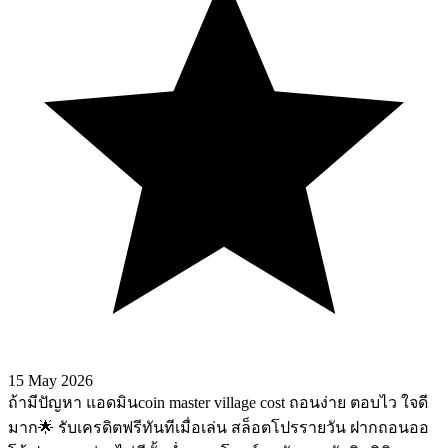
15 May 2026
ถ้ามีปัญหา แอดมินcoin master village cost ถอนง่าย ตอบไว ใจดี
มาก🌟 รับเครดิตฟรีทันทีเมื่อเล่น สล็อตโปรรายวัน ฝากถอนออ