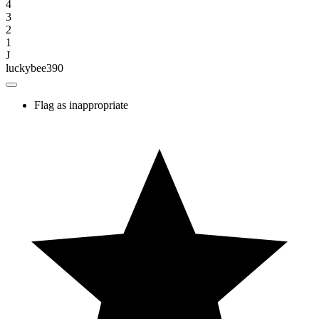
4
3
2
1
J
luckybee390
Flag as inappropriate