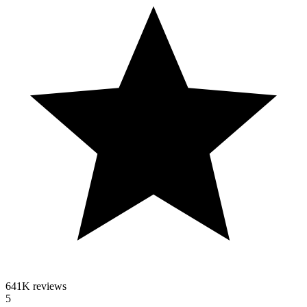
641K reviews
5