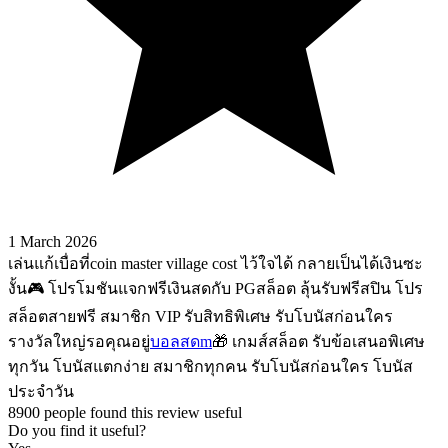
1 March 2026
เล่นแก้เบื่อที่coin master village cost ไว้ใจได้ กลายเป็นได้เงินซะ
งั้น🎮 โปรโมชันแจกฟรีเงินสดกับ PGสล็อต ลุ้นรับฟรีสปิน โปร
สล็อตสายฟรี สมาชิก VIP รับสิทธิพิเศษ รับโบนัสก่อนใคร
รางวัลใหญ่รอคุณอยู่
บอลสดm
🎁 เกมส์สล็อต รับข้อเสนอพิเศษ
ทุกวัน โบนัสแตกง่าย สมาชิกทุกคน รับโบนัสก่อนใคร โบนัส
ประจำวัน
8900 people found this review useful
Do you find it useful?