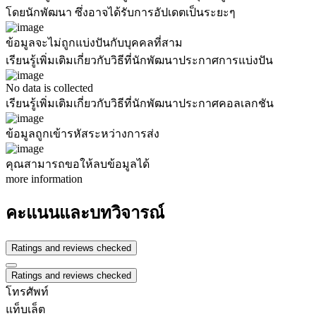
โดยนักพัฒนา ซึ่งอาจได้รับการอัปเดตเป็นระยะๆ
ข้อมูลจะไม่ถูกแบ่งปันกับบุคคลที่สาม
เรียนรู้เพิ่มเติมเกี่ยวกับวิธีที่นักพัฒนาประกาศการแบ่งปัน
No data is collected
เรียนรู้เพิ่มเติมเกี่ยวกับวิธีที่นักพัฒนาประกาศคอลเลกชัน
ข้อมูลถูกเข้ารหัสระหว่างการส่ง
คุณสามารถขอให้ลบข้อมูลได้
more information
คะแนนและบทวิจารณ์
Ratings and reviews checked
Ratings and reviews checked
โทรศัพท์
แท็บเล็ต