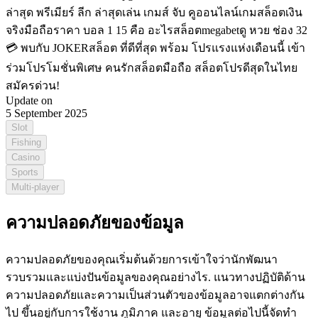
ล่าสุด พรีเมียร์ ลีก ล่าสุดเล่น เกมส์ จับ คูออนไลน์เกมสล็อตเงิน
จริงมือถือราคา บอล 1 15 คือ อะไรสล็อตmegabetดู หวย ช่อง 32
💳 พบกับ JOKERสล็อต ที่ดีที่สุด พร้อม โปรแรงแห่งเดือนนี้ เข้า
ร่วมโปรโมชั่นพิเศษ คนรักสล็อตมือถือ สล็อตโปรดีสุดในไทย
สมัครด่วน!
Update on
5 September 2025
Slot
Fishing
Casino
Sports
Multi-player
ความปลอดภัยของข้อมูล
ความปลอดภัยของคุณเริ่มต้นด้วยการเข้าใจว่านักพัฒนา
รวบรวมและแบ่งปันข้อมูลของคุณอย่างไร.
แนวทางปฏิบัติด้าน
ความปลอดภัยและความเป็นส่วนตัวของข้อมูลอาจแตกต่างกัน
ไป ขึ้นอยู่กับการใช้งาน ภูมิภาค และอายุ
ข้อมูลต่อไปนี้จัดทำ