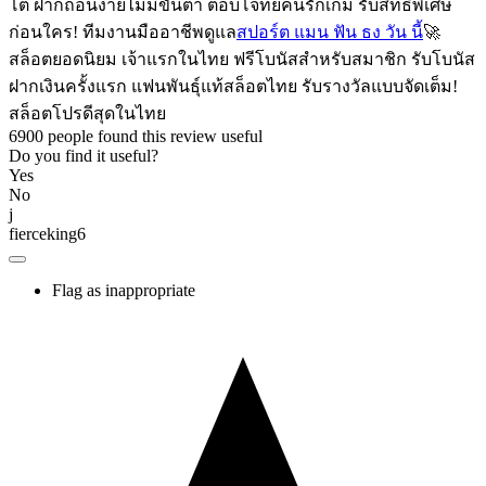
โต้ ฝากถอนง่ายไม่มีขั้นต่ำ ตอบโจทย์คนรักเกม รับสิทธิพิเศษ
ก่อนใคร! ทีมงานมืออาชีพดูแล
สปอร์ต แมน ฟัน ธง วัน นี้
🚀
สล็อตยอดนิยม เจ้าแรกในไทย ฟรีโบนัสสำหรับสมาชิก รับโบนัส
ฝากเงินครั้งแรก แฟนพันธุ์แท้สล็อตไทย รับรางวัลแบบจัดเต็ม!
สล็อตโปรดีสุดในไทย
6900 people found this review useful
Do you find it useful?
Yes
No
j
fierceking6
Flag as inappropriate