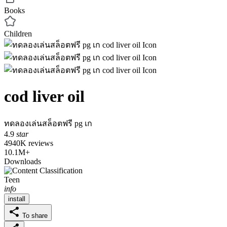
Books
Children
cod liver oil
ทดลองเล่นสล็อตฟรี pg เก
4.9
star
4940K reviews
10.1M+
Downloads
Teen
info
install
To share