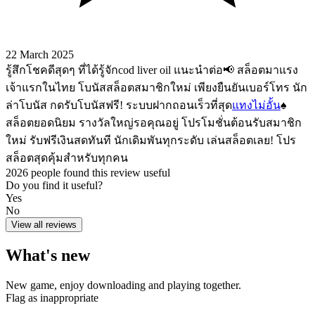
22 March 2025
รู้สึกโชคดีสุดๆ ที่ได้รู้จักcod liver oil แนะนำต่อ📢 สล็อตมาแรง
เจ้าแรกในไทย โบนัสสล็อตสมาชิกใหม่ เพียงยืนยันเบอร์โทร นัก
ล่าโบนัส กดรับโบนัสฟรี! ระบบฝากถอนเร็วที่สุด
แทงไม่อั้น
♠️
สล็อตยอดนิยม รางวัลใหญ่รอคุณอยู่ โปรโมชั่นต้อนรับสมาชิก
ใหม่ รับฟรีเงินสดทันที นักเดิมพันทุกระดับ เล่นสล็อตเลย! โปร
สล็อตสุดคุ้มสำหรับทุกคน
2026 people found this review useful
Do you find it useful?
Yes
No
View all reviews
What's new
New game, enjoy downloading and playing together.
Flag as inappropriate