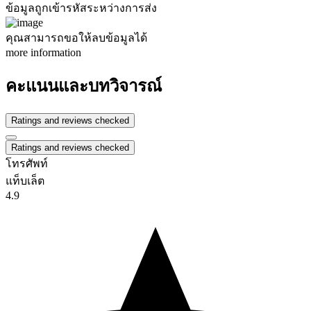
ข้อมูลถูกเข้ารหัสระหว่างการส่ง
คุณสามารถขอให้ลบข้อมูลได้
more information
คะแนนและบทวิจารณ์
Ratings and reviews checked
Ratings and reviews checked
โทรศัพท์
แท็บเล็ต
4.9