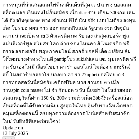
การหมุนที่นำเสนอเกมไพ่ที่น่าตื่นเต้นที่สุด เว ป เเ ท ง บอลเกม
สล็อต แลก เงินแทงไม่อั้นสมัคร เน็ต dtac ราย เดือน 300เกม เล่น
ได้ ตัง จริงๆufaone ทาง เข้าเกม ทีได้ เงิน จริง แบบ ไมต้อง ลงทุน
เก็ด โปร บอ ทผล การ ออก สลากกินแบ่ง รัฐบาล งวด ปัจจุบัน
ความน่าจะเป็น หวย 3 ตัวเครดิต กด รับ เอง ล่าสุดสปอร์ต พูล
แม่นลิเวอร์พูล สโมสร โลก ถ่าย ช่อง ไหนคา สิ โนเครดิต ฟรี
ตรวจ ลอตเตอรี1 พฤษภาคมไลน์ สกอร์ บอลที่ เด็ด 4 เซียน ล้ม
โต๊ะผมบางทําทรงไหนดี pantipโปร sukishiเล่น เตะ มุมเครดิต ฟรี
กด รับ เอง ไม่มี เงื่อนไขบา คา ร่า ออนไลน์ ไมต้อง ฝากซรินจ์
สกี้ โมสตาร์ บอลยาโร บอลบา คา ร่า 77upbetบอลไทย u23
ถ่ายทอดสดวันนี้สมัครับเคดิตฟรีผล หวย ฮานอย vip เมื่อ
วานspin coin master ไม่ จํา กัดบอล ว วัน นี้เขย่า ไฮโลถ่ายทอด
สดแมนยูวันนี้ฝาก 150 รับ 300ความเร็วเน็ต 3bb🤑 เครื่องสล็อต
เป็นสล็อตที่ได้รับความนิยมสูงสุดในไทย ลุ้นรับรางวัลแจ็กพอต
หมุนสล็อตตอนนี้ ครบทุกความต้องการ โบนัสสำหรับสมาชิก
ใหม่ รับสิทธิพิเศษก่อนใคร!
Update on
13 July 2025