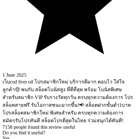
1 June 2025
เว็บcod liver oil โปรสมาชิกใหม่ บริการดีมาก ตอบไว ใส่ใจ
ลูกค้า🤑 พบกับ สล็อตโบนัสสูง ที่ดีที่สุด พร้อม โบนัสพิเศษ
สำหรับสมาชิก VIP รับรางวัลทุกวัน ครบทุกความต้องการ โปร
สล็อตสายฟรี รับโอกาสชนะมากขึ้น!📢 สล็อตฝากขั้นต่ำ1บาท
โปรสล็อตสมาชิกใหม่ พิเศษสำหรับ ครบทุกความต้องการ
สมัครรับโปรทันที สล็อตโปรดีสุดในไทย ร่วมสนุกได้ทันที!
7158 people found this review useful
Do you find it useful?
Yes