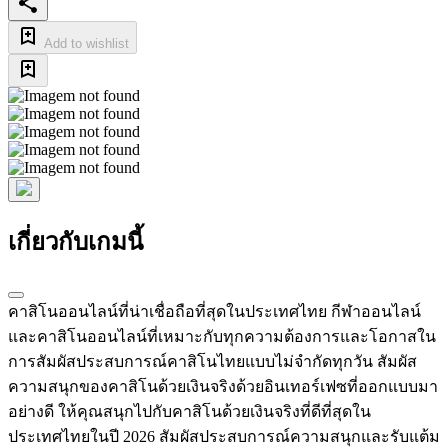
Add to wishlist
เกี่ยวกับเกมนี้
คาสิโนออนไลน์ที่น่าเชื่อถือที่สุดในประเทศไทย กีฬาออนไลน์
และคาสิโนออนไลน์ที่เหมาะกับทุกความต้องการและโอกาสใน
การสัมผัสประสบการณ์คาสิโนไทยแบบไม่จำกัดทุกวัน สัมผัส
ความสนุกของคาสิโนด้วยเงินจริงด้วยอินเทอร์เฟซที่ออกแบบมา
อย่างดี ให้คุณสนุกไปกับคาสิโนด้วยเงินจริงที่ดีที่สุดใน
ประเทศไทยในปี 2026 สัมผัสประสบการณ์ความสนุกและรับแต้ม