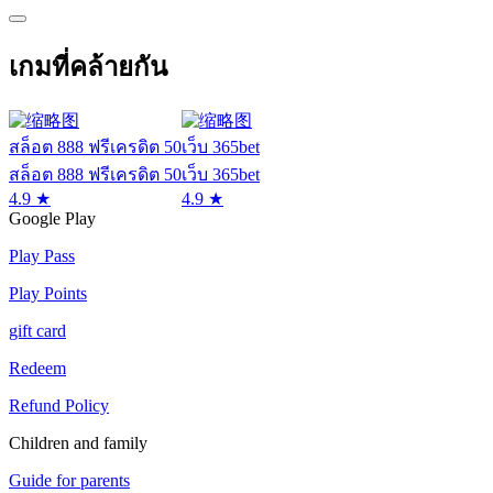
เกมที่คล้ายกัน
สล็อต 888 ฟรีเครดิต 50
เว็บ 365bet
สล็อต 888 ฟรีเครดิต 50
เว็บ 365bet
4.9 ★
4.9 ★
Google Play
Play Pass
Play Points
gift card
Redeem
Refund Policy
Children and family
Guide for parents