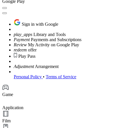
Google Play
Sign in with Google
play_apps
Library and Tools
Payment
Payments and Subscriptions
Review
My Activity on Google Play
redeem
offer
Play Pass
Adjustment
Arrangement
Personal Policy
•
Terms of Service
Game
Application
Film