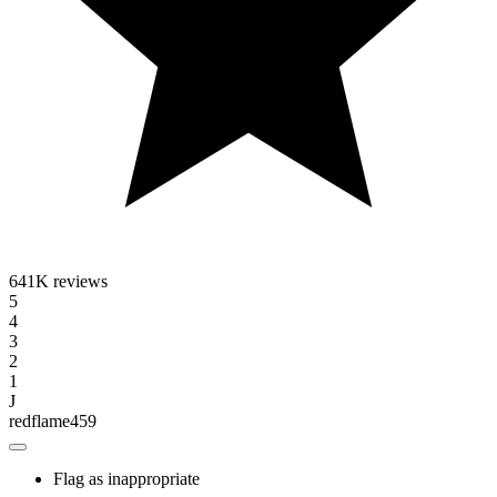
641K reviews
5
4
3
2
1
J
redflame459
Flag as inappropriate