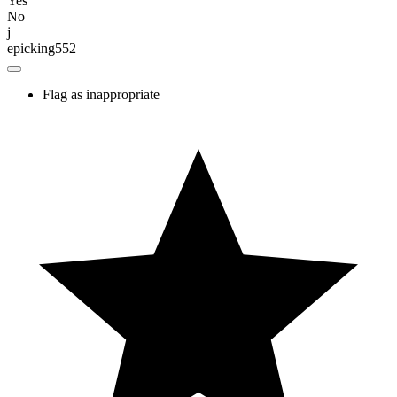
Yes
No
j
epicking552
Flag as inappropriate