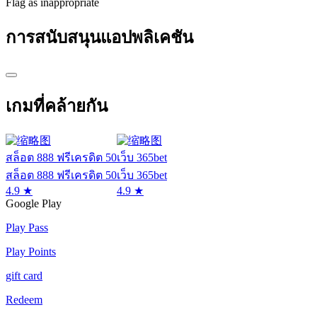
Flag as inappropriate
การสนับสนุนแอปพลิเคชัน
เกมที่คล้ายกัน
สล็อต 888 ฟรีเครดิต 50
เว็บ 365bet
สล็อต 888 ฟรีเครดิต 50
เว็บ 365bet
4.9 ★
4.9 ★
Google Play
Play Pass
Play Points
gift card
Redeem