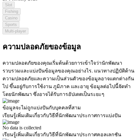
Slot
Fishing
Casino
Sports
Multi-player
ความปลอดภัยของข้อมูล
ความปลอดภัยของคุณเริ่มต้นด้วยการเข้าใจว่านักพัฒนา
รวบรวมและแบ่งปันข้อมูลของคุณอย่างไร.
แนวทางปฏิบัติด้าน
ความปลอดภัยและความเป็นส่วนตัวของข้อมูลอาจแตกต่างกัน
ไป ขึ้นอยู่กับการใช้งาน ภูมิภาค และอายุ
ข้อมูลต่อไปนี้จัดทำ
โดยนักพัฒนา ซึ่งอาจได้รับการอัปเดตเป็นระยะๆ
ข้อมูลจะไม่ถูกแบ่งปันกับบุคคลที่สาม
เรียนรู้เพิ่มเติมเกี่ยวกับวิธีที่นักพัฒนาประกาศการแบ่งปัน
No data is collected
เรียนรู้เพิ่มเติมเกี่ยวกับวิธีที่นักพัฒนาประกาศคอลเลกชัน