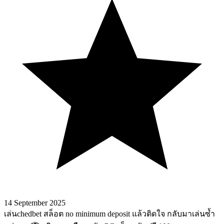
14 September 2025
เล่นchedbet สล็อต no minimum deposit แล้วติดใจ กลับมาเล่นซ้ำ