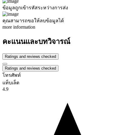
ข้อมูลถูกเข้ารหัสระหว่างการส่ง
คุณสามารถขอให้ลบข้อมูลได้
more information
คะแนนและบทวิจารณ์
Ratings and reviews checked
Ratings and reviews checked
โทรศัพท์
แท็บเล็ต
4.9