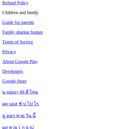
Refund Policy
Children and family
Guide for parents
Family sharing feature
Terms of Service
Privacy
About Google Play
Developers
Google Store
la galaxy 88 ดี ไหม
ผล บอล ซั ป โป โร
ดู ออก หวย วัน นี้
ผล หวย 1 ก ย 62