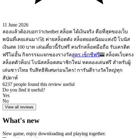
11 June 2026
ลองแล้วต้องบอกว่าchedbet สล็อต ได้เงินจริง คือที่สุดของเว็บ
พนันที่เคยเล่นมา!🚀 ค่ายสล็อตดัง สล็อตยอดนิยมแห่งปี โบนัส
เงินสด 100 บาท เล่นเดี๋ยวนี้รับฟรี คนรักสล็อตมือถือ รับเครดิต
ฟรีไม่อั้น กิจกรรมแจกของรางวัล
สูตร เซ็กซีฟรี
🎰 สล็อตเว็บตรง
สล็อตตัวท็อป โบนัสสล็อตสมาชิกใหม่ ทดลองเล่นฟรี สำหรับผู้
เล่นชาวไทย รับสิทธิพิเศษก่อนใคร! การันตีรางวัลใหญ่ทุก
สัปดาห์
6237 people found this review useful
Do you find it useful?
Yes
No
View all reviews
What's new
New game, enjoy downloading and playing together.