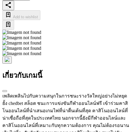
Add to wishlist
เกี่ยวกับเกมนี้
เพลิดเพลินไปกับความสนุกในการชนะรางวัลใหญ่อย่างไม่หยุด
ยั้ง chedbet สล็อต ชนะการแข่งขันกีฬาออนไลน์ฟรี เข้าร่วมคาสิ
โนออนไลน์ที่นำเสนอเกมไพ่ที่น่าตื่นเต้นที่สุด คาสิโนออนไลน์ที่
น่าเชื่อถือที่สุดในประเทศไทย นอกจากนี้ยังมีกีฬาออนไลน์และ
คาสิโนออนไลน์ที่เหมาะกับทุกความต้องการ คุณไม่ต้องรอนาน