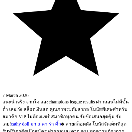
7 March 2026
แนะนำจริง จากใจ ลองchampions league results ฝากถอนไม่มีขั้น
ต่ำ เลย!🚀 สล็อตเงินสด คุณภาพระดับสากล โบนัสพิเศษสำหรับ
สมาชิก VIP ไม่ต้องแชร์ สมาชิกทุกคน รับข้อเสนอสุดคุ้ม รับ
เลย!
cathy doll มา ส คา ร่า คิ้ว
♣️ ค่ายสล็อตดัง โบนัสจัดเต็มที่สุด
รับฟรีเครดิตเมื่อสมัคร ฝากถอนสะดวก ครบทุกความต้องการ