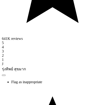
641K reviews
5
4
3
2
1
J
รุ่งทิพย์ สุขมาก
Flag as inappropriate