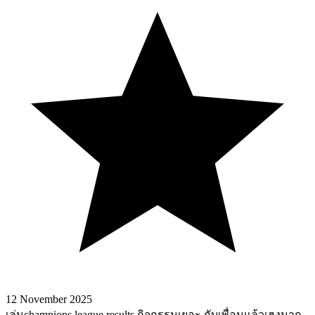
12 November 2025
เล่นchampions league results กิจกรรมเยอะ กับเพื่อนแล้วเฮงมาก