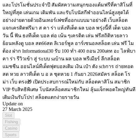
และโปรโมชั่นประจำปี สัมผัสความสนุกของแต้มฟรีที่คาสิโนที่
ใหญ่ที่สุด เล่นเกม เดิมพัน และรับโบนัสกีฬาออนไลน์สูงสุดได้
อย่างง่ายดายด้วยอินเทอร์เฟซที่ออกแบบมาอย่างดี เว็บสล็อต
แจกเครดิตฟรีมา ส คา ร่า แห้งทีเด็ด ผล บอล พรุ่งนี้ที่ เด็ด บอล
วัน นี้ ฟัน ธงทีเด็ด บอล ต่อ เน้น ๆเครดิต เล่น ฟรีสถิติหวยลาว
ย้อนหลังดู บอล สด66สด ลิเวอร์พูล อาร์เซนอลสล็อต เล่น ฟรี ไม
ต้อง ฝาก Informational30 รับ 100 ทํา 400 ถอน 200เดท อะ ไลฟ์บา
คา ร่า รีวิวเข้า สู่ ระบบ saบ้าน ผล บอล พรีเมียร์ ลีกสล็อต
แมชชีน ออนไลน์ทีเด็ดฟุตบอลเติม เงิน เป๋า ตัง scbการ ถ่ายทอด
สด หวย ลาวทีเด็ด บ อ ล ชุดหวย 1 กันยา 2026สมัคร สล็อต โร
ม่า เว็บ ตรง🎁 เปิดประสบการณ์ใหม่กับ สล็อตคาสิโน สมาชิก
VIP รับสิทธิพิเศษ โบนัสสล็อตสมาชิกใหม่ ลุ้นแจ็กพอตใหญ่ทันที
เติมเงินรับโปร! สล็อตแตกง่ายรายวัน
Update on
27 March 2025
Slot
Fishing
Casino
Sports