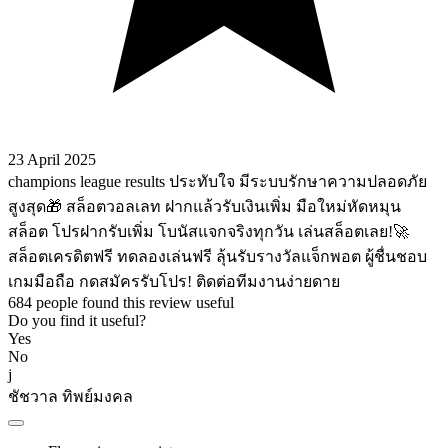
23 April 2025
champions league results ประทับใจ มีระบบรักษาความปลอดภัย
สูงสุด🎁 สล็อตวอลเลท ฝากแล้วรับเงินเพิ่ม มือใหม่หัดหมุน
สล็อต โปรฝากรับเพิ่ม โบนัสแจกจริงทุกวัน เล่นสล็อตเลย!🚀
สล็อตเครดิตฟรี ทดลองเล่นฟรี ลุ้นรับรางวัลแจ็กพอต ผู้ชื่นชอบ
เกมมือถือ กดสมัครรับโปร! ติดต่อทีมงานง่ายดาย
684 people found this review useful
Do you find it useful?
Yes
No
j
ชัชวาล ทิพย์มงคล