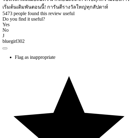
เริ่มต้นเดิมพันตอนนี้! การันตีรางวัลใหญ่ทุกสัปดาห์
5473 people found this review useful
Do you find it useful?
Yes
No
J
bluegirl302
Flag as inappropriate