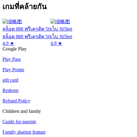
เกมที่คล้ายกัน
สล็อต 888 ฟรีเครดิต 50
เว็บ 365bet
สล็อต 888 ฟรีเครดิต 50
เว็บ 365bet
4.9 ★
4.9 ★
Google Play
Play Pass
Play Points
gift card
Redeem
Refund Policy
Children and family
Guide for parents
Family sharing feature