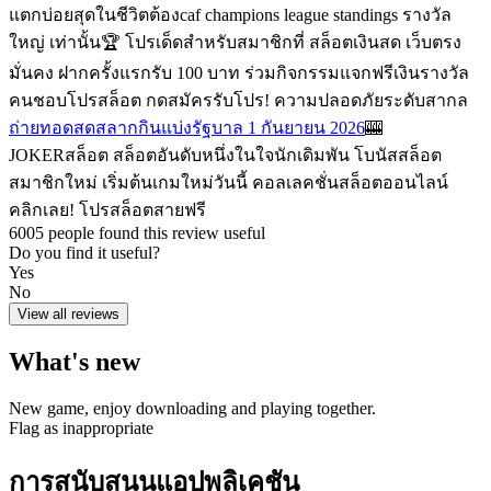
แตกบ่อยสุดในชีวิตต้องcaf champions league standings รางวัล
ใหญ่ เท่านั้น🏆 โปรเด็ดสำหรับสมาชิกที่ สล็อตเงินสด เว็บตรง
มั่นคง ฝากครั้งแรกรับ 100 บาท ร่วมกิจกรรมแจกฟรีเงินรางวัล
คนชอบโปรสล็อต กดสมัครรับโปร! ความปลอดภัยระดับสากล
ถ่ายทอดสดสลากกินแบ่งรัฐบาล 1 กันยายน 2026
🎰
JOKERสล็อต สล็อตอันดับหนึ่งในใจนักเดิมพัน โบนัสสล็อต
สมาชิกใหม่ เริ่มต้นเกมใหม่วันนี้ คอลเลคชั่นสล็อตออนไลน์
คลิกเลย! โปรสล็อตสายฟรี
6005 people found this review useful
Do you find it useful?
Yes
No
View all reviews
What's new
New game, enjoy downloading and playing together.
Flag as inappropriate
การสนับสนุนแอปพลิเคชัน