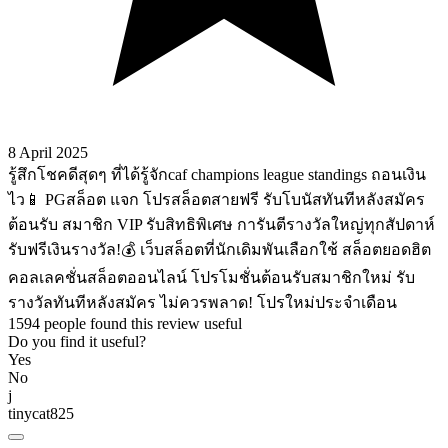
8 April 2025
รู้สึกโชคดีสุดๆ ที่ได้รู้จักcaf champions league standings ถอนเงิน
ไว📱 PGสล็อต แจก โปรสล็อตสายฟรี รับโบนัสทันทีหลังสมัคร
ต้อนรับ สมาชิก VIP รับสิทธิพิเศษ การันตีรางวัลใหญ่ทุกสัปดาห์
รับฟรีเงินรางวัล!💰 เว็บสล็อตที่นักเดิมพันเลือกใช้ สล็อตยอดฮิต
คอลเลคชั่นสล็อตออนไลน์ โปรโมชั่นต้อนรับสมาชิกใหม่ รับ
รางวัลทันทีหลังสมัคร ไม่ควรพลาด! โปรใหม่ประจำเดือน
1594 people found this review useful
Do you find it useful?
Yes
No
j
tinycat825