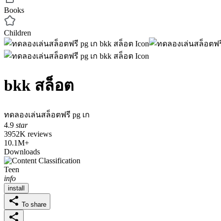
Books
Children
bkk สล็อต
ทดลองเล่นสล็อตฟรี pg เก
4.9
star
3952K reviews
10.1M+
Downloads
Teen
info
install
To share