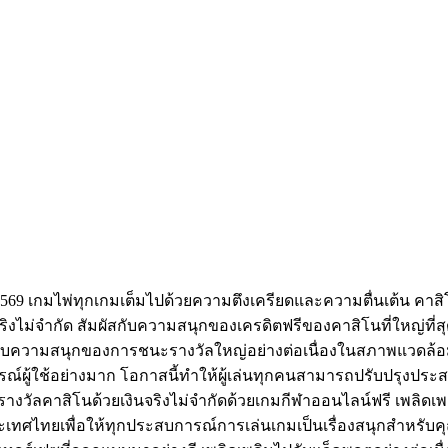
ี 2569 เกมไพ่ทุกเกมเต็มไปด้วยความตึงเครียดและความตื่นเต้น คาส
ิงไม่จำกัด สัมผัสกับความสนุกของเครดิตฟรีของคาสิโนที่ใหญ่ที่สุ
ไปกับความสนุกของการชนะรางวัลใหญ่อย่างต่อเนื่องในสภาพแวดล้
ณ์ผู้ใช้อย่างมาก โอกาสนี้ทำให้ผู้เล่นทุกคนสามารถปรับปรุงประ
ัลคาสิโนด้วยเงินจริงไม่จำกัดด้วยเกมกีฬาออนไลน์ฟรี เพลิดเพ
ะเทศไทยเพื่อให้ทุกประสบการณ์การเล่นเกมเป็นเรื่องสนุกสำหรับ