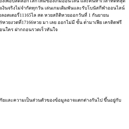
องเพื่อปลดล็อกโลกใหม่ของเกมออนไลน์ และค้นหาเวลาที่ดีที่สุด
ินจริงไม่จำกัดทุกวัน เล่นเกมเดิมพันและรับโบนัสกีฬาออนไลน์
ลอตเตอรี่11165ไล สด หวยสถิติหวยออกวันที่ 1 กันยายน
วดที่17166หวย มา เลย ออกไม่มี ขั้น ต่ํามาเฟีย เครดิตฟรี
ัสก่อนใคร ฝากถอนรวดเร็วทันใจ
ยและความเป็นส่วนตัวของข้อมูลอาจแตกต่างกันไป ขึ้นอยู่กับ