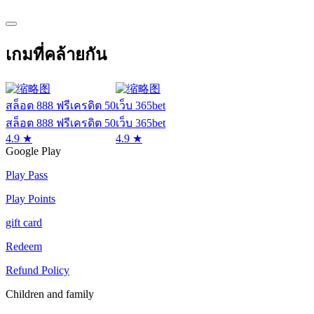
เกมที่คล้ายกัน
สล็อต 888 ฟรีเครดิต 50
เว็บ 365bet
สล็อต 888 ฟรีเครดิต 50
เว็บ 365bet
4.9 ★
4.9 ★
Google Play
Play Pass
Play Points
gift card
Redeem
Refund Policy
Children and family