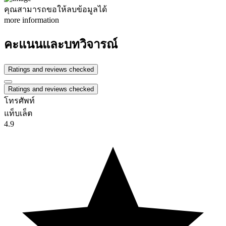
คุณสามารถขอให้ลบข้อมูลได้
more information
คะแนนและบทวิจารณ์
Ratings and reviews checked
Ratings and reviews checked
โทรศัพท์
แท็บเล็ต
4.9