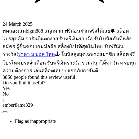
24 March 2025
ทดลองเล่นbigm888 สนุกมาก ฟรีก่อนฝากจริงได้เลย🔔 สล็อต
โปรสุดคุ้ม การันตีแตกง่าย รับฟรีเงินรางวัล รับโบนัสทันทีหลัง
สมัคร ผู้ชื่นชอบเกมมือถือ สล็อตโปรดีสุดในไทย รับฟรีเงิน
รางวัล!
ราคา ล บอล ไหล
🕹️ โบนัสสูงสุดเฉพาะสมาชิก สล็อตฟรี
โปรใหม่ประจำเดือน รับฟรีเงินรางวัล ร่วมสนุกได้ทุกวัน ครบทุก
ความต้องการ เล่นสล็อตเลย! ปลอดภัยการันตี
3866 people found this review useful
Do you find it useful?
Yes
No
j
emberflame329
Flag as inappropriate