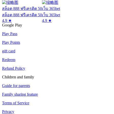
สล็อต 888 ฟรีเครดิต 50
เว็บ 365bet
สล็อต 888 ฟรีเครดิต 50
เว็บ 365bet
4.9 ★
4.9 ★
Google Play
Play Pass
Play Points
gift card
Redeem
Refund Policy
Children and family
Guide for parents
Family sharing feature
Terms of Service
Privacy