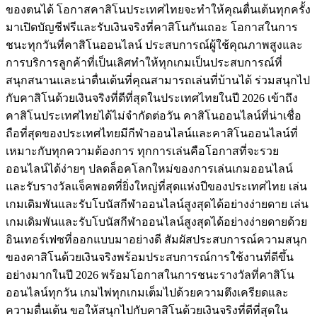
ของตนได้ โอกาสคาสิโนประเทศไทยจะทำให้คุณตื่นเต้นทุกครั้ง
มาเปิดบัญชีฟรีและรับเงินจริงที่คาสิโนกันเถอะ โอกาสในการ
ชนะทุกวันที่คาสิโนออนไลน์ ประสบการณ์ผู้ใช้คุณภาพสูงและ
การบริการลูกค้าที่เป็นเลิศทำให้ทุกเกมเป็นประสบการณ์ที่
สนุกสนานและน่าตื่นเต้นที่คุณสามารถเล่นที่บ้านได้ ร่วมสนุกไป
กับคาสิโนด้วยเงินจริงที่ดีที่สุดในประเทศไทยในปี 2026 เข้าถึง
คาสิโนประเทศไทยได้ไม่จำกัดต่อวัน คาสิโนออนไลน์ที่น่าเชื่อ
ถือที่สุดของประเทศไทยมีกีฬาออนไลน์และคาสิโนออนไลน์ที่
เหมาะกับทุกความต้องการ ทุกการเล่นคือโอกาสที่จะรวย
ออนไลน์ได้ง่ายๆ ปลดล็อคโลกใหม่ของการเล่นเกมออนไลน์
และรับรางวัลแจ็คพอตที่ยิ่งใหญ่ที่สุดแห่งปีของประเทศไทย เล่น
เกมเดิมพันและรับโบนัสกีฬาออนไลน์สูงสุดได้อย่างง่ายดาย เล่น
เกมเดิมพันและรับโบนัสกีฬาออนไลน์สูงสุดได้อย่างง่ายดายด้วย
อินเทอร์เฟซที่ออกแบบมาอย่างดี สัมผัสประสบการณ์ความสนุก
ของคาสิโนด้วยเงินจริงพร้อมประสบการณ์การใช้งานที่ดีขึ้น
อย่างมากในปี 2026 พร้อมโอกาสในการชนะรางวัลที่คาสิโน
ออนไลน์ทุกวัน เกมไพ่ทุกเกมเต็มไปด้วยความตึงเครียดและ
ความตื่นเต้น ขอให้สนุกไปกับคาสิโนด้วยเงินจริงที่ดีที่สุดใน