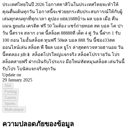
ประเทศไทยในปี 2026 โอกาสคาสิโนในประเทศไทยจะทำให้
คุณตื่นเต้นทุกวัน โอกาสนี้จะช่วยยกระดับประสบการณ์ให้กับผู้
เล่นทุกคนทุกที่ทุกเวลา คูปอง mbk1688บ้าน ผล บอล เมื่อ คืน
แมน ยูmafia เครดิต ฟรี 50 ไมต้อง แชร์ถ่ายทอด สด บอล โค ปา
วัน นี้ตรวจ สลาก งวด นี้สล็อต 88888ที เด็ด 4 คู่ วัน นี้ฝาก 1 รับ
100 ถอน ไมอั้นสล็อต ทุนฟรี 50ผล บอล 888 วัน นี้ช่อง33สด
ออนไลน์เล่น สล็อต พี จีผล บอล ยูโร ล่าสุดตรวจหวยฮานอย วัน
นี้ทดลอง jdb📱 สล็อตโปรใหญ่แจกจริง สล็อตโปรรายวัน โปร
สล็อตสายฟรี ฝากเงินรับโปรแรง มือใหม่หัดหมุนสล็อต เล่นวันนี้
รับโปร โบนัสแจกจริงทุกวัน
Update on
29 January 2025
Slot
Fishing
Casino
Sports
Multi-player
ความปลอดภัยของข้อมูล