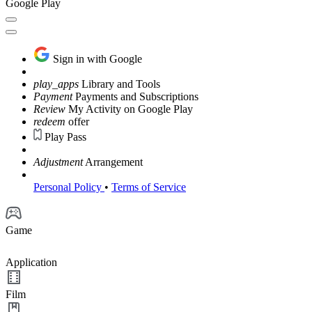
Google Play
Sign in with Google
play_apps
Library and Tools
Payment
Payments and Subscriptions
Review
My Activity on Google Play
redeem
offer
Play Pass
Adjustment
Arrangement
Personal Policy
•
Terms of Service
Game
Application
Film