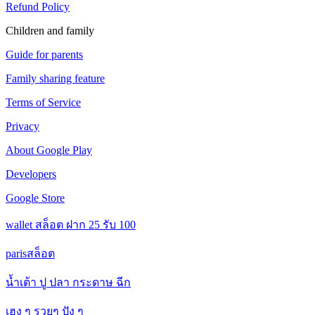
Refund Policy
Children and family
Guide for parents
Family sharing feature
Terms of Service
Privacy
About Google Play
Developers
Google Store
wallet สล็อต ฝาก 25 รับ 100
parisสล็อต
น้ำเต้า ปู ปลา กระดาษ ฉีก
เฮง ๆ รวยๆ ปัง ๆ