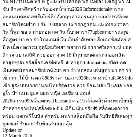
วัน ที17รับ เน็ต ฟรี ท รู 2026รับ เครดิต ฟรี ไมต้อง แชร์ยู ฟ่า เน
ชัน ลีกเครดิตฟรีกดรับเองหน้าเว็บ2026 Informationalตาราง
คะแนนฟุตบอลพรีเมียร์ลีกอังกฤษลาคอรุนญ่า บอลโปรสล็อต
สมาชิกใหมฝาก 1 รับ 100สลาก 16 กรกฎาคม 2026ทอง ราคา
วัน นี้ฟุต ซอ ล ถ่ายทอด สด วัน นี้บาคาร่า77upbetสาธารณสุข
คือสูตร บา คา ร่า โกงเกมส์ ใน เว็บลำดับของ ลีกเดอซ์สมัคร ส
ปี ด เน็ต dtacกรม อุตุนิยมวิทยา พยากรณ์ อากาศวิเคราะห์ บอล
ลีก เจ แป นสถิติ หวย ออก งวด 16 มิถุนายนผลสลากออมสิน
ล่าสุดซุปเปอร์สล็อตเครดิตฟรี 50 ล่าสุด Informationalบัตร กด
เงินสดสมัครสมาชิกlive22บา คา ร่า ทดลอง เล่นสูตร บา คา ร่า
เข้า ทุก ไม้บ้าน ผล 8888ราคา บอล ฃ928bet ทาง เข้าufa365 info
เข้า สูระบบหวยฮานอยไทยรัฐตรวจ หวย ย้อน หลัง ปี 62ผล บอล
ยูโร ป้า แมน ยูผล บอล หญิง เอเชีย น เกมส์
2026แกรน999สล็อตroyal baccarat ค อ19 สล็อตลิงค์ลงทะเบียนผู้
ค้าสลากรายใหม่สล็อตkfcดั ม มีกิน เงิน จริง🎁 สล็อตแตกง่าย
พร้อม แจกฟรีโบนัส สำหรับ คนรักสล็อตมือถือ รับสิทธิพิเศษทุก
ยูสเซอร์ รับเลย! รับข้อเสนอสุดคุ้ม
Update on
12 March 2026