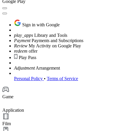
Google Play
Sign in with Google
play_apps
Library and Tools
Payment
Payments and Subscriptions
Review
My Activity on Google Play
redeem
offer
Play Pass
Adjustment
Arrangement
Personal Policy
•
Terms of Service
Game
Application
Film