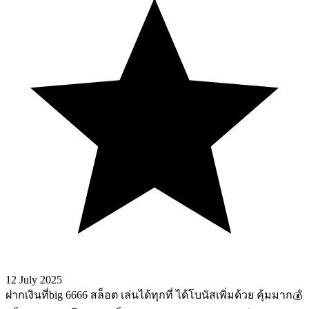
12 July 2025
ฝากเงินที่big 6666 สล็อต เล่นได้ทุกที่ ได้โบนัสเพิ่มด้วย คุ้มมาก💰