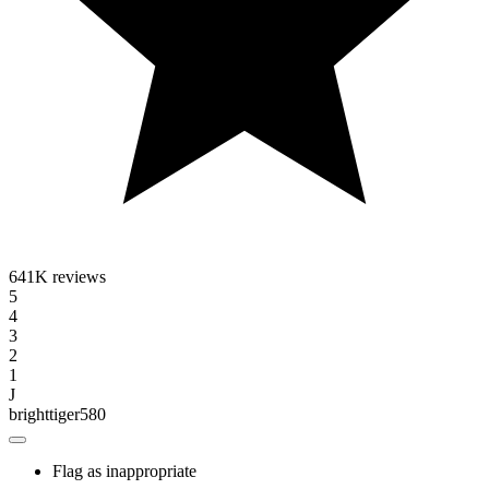
641K reviews
5
4
3
2
1
J
brighttiger580
Flag as inappropriate