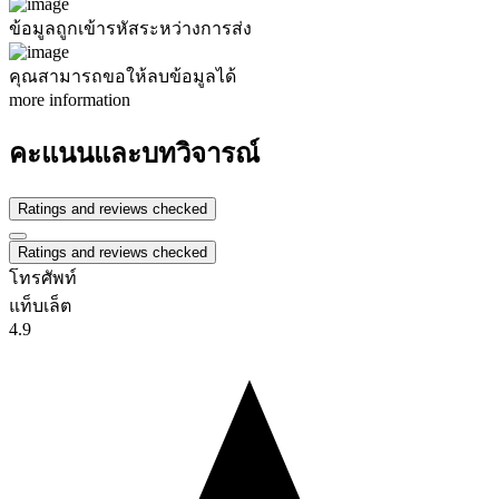
ข้อมูลถูกเข้ารหัสระหว่างการส่ง
คุณสามารถขอให้ลบข้อมูลได้
more information
คะแนนและบทวิจารณ์
Ratings and reviews checked
Ratings and reviews checked
โทรศัพท์
แท็บเล็ต
4.9