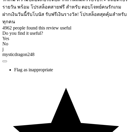
รายวัน พร้อม โปรสล็อตสายฟรี สำหรับ ตอบโจทย์คนรักเกม
ฝากเงินวันนี้รับโบนัส รับฟรีเงินรางวัล! โปรสล็อตสุดคุ้มสำหรับ
ทุกคน
4962 people found this review useful
Do you find it useful?
Yes
No
j
mysticdragon248
Flag as inappropriate