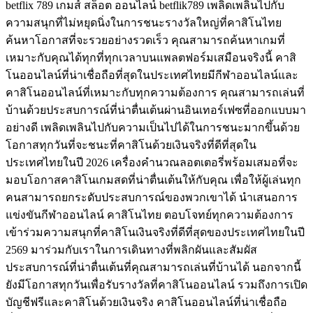
betflix 789 เกมส์ สล็อต ออนไลน์ betflik789 เพลิดเพลินไปกับ
ความสนุกที่ไม่หยุดนิ่งในการชนะรางวัลใหญ่ที่คาสิโนไทย
ค้นหาโอกาสที่จะรวยอย่างรวดเร็ว คุณสามารถค้นหาเกมที่
เหมาะกับคุณได้ทุกที่ทุกเวลาบนแพลตฟอร์มเสมือนจริงนี้ คาสิ
โนออนไลน์ที่น่าเชื่อถือที่สุดในประเทศไทยมีกีฬาออนไลน์และ
คาสิโนออนไลน์ที่เหมาะกับทุกความต้องการ คุณสามารถเล่นที่
บ้านด้วยประสบการณ์ที่น่าตื่นเต้นผ่านอินเทอร์เฟซที่ออกแบบมา
อย่างดี เพลิดเพลินไปกับความเป็นไปได้ในการชนะมากขึ้นด้วย
โอกาสทุกวันที่จะชนะที่คาสิโนด้วยเงินจริงที่ดีที่สุดใน
ประเทศไทยในปี 2026 เครื่องคำนวณลอตเตอรี่พร้อมเสมอที่จะ
มอบโอกาสคาสิโนเกมสดที่น่าตื่นเต้นให้กับคุณ เพื่อให้ผู้เล่นทุก
คนสามารถยกระดับประสบการณ์ของพวกเขาได้ นำเสนอการ
แข่งขันกีฬาออนไลน์ คาสิโนไทย ตอบโจทย์ทุกความต้องการ
เข้าร่วมความสนุกที่คาสิโนเงินจริงที่ดีที่สุดของประเทศไทยในปี
2569 มาร่วมกับเราในการเดินทางที่พลิกผันและสัมผัส
ประสบการณ์ที่น่าตื่นเต้นที่คุณสามารถเล่นที่บ้านได้ นอกจากนี้
ยังมีโอกาสทุกวันเพื่อรับรางวัลที่คาสิโนออนไลน์ รวมถึงการเปิด
บัญชีฟรีและคาสิโนด้วยเงินจริง คาสิโนออนไลน์ที่น่าเชื่อถือ