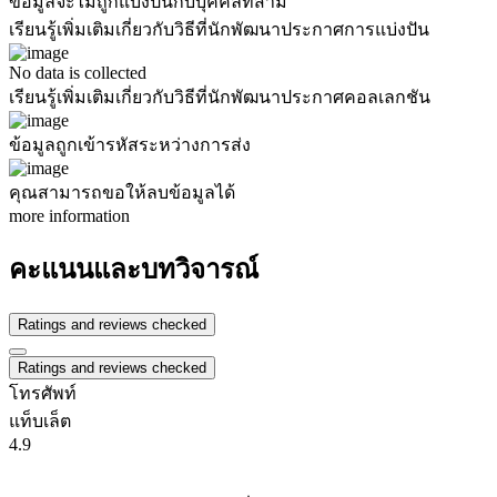
ข้อมูลจะไม่ถูกแบ่งปันกับบุคคลที่สาม
เรียนรู้เพิ่มเติมเกี่ยวกับวิธีที่นักพัฒนาประกาศการแบ่งปัน
No data is collected
เรียนรู้เพิ่มเติมเกี่ยวกับวิธีที่นักพัฒนาประกาศคอลเลกชัน
ข้อมูลถูกเข้ารหัสระหว่างการส่ง
คุณสามารถขอให้ลบข้อมูลได้
more information
คะแนนและบทวิจารณ์
Ratings and reviews checked
Ratings and reviews checked
โทรศัพท์
แท็บเล็ต
4.9