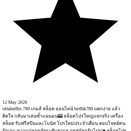
12 May 2026
เล่นbetflix 789 เกมส์ สล็อต ออนไลน์ betflik789 แตกง่าย แล้ว
ติดใจ กลับมาเล่นซ้ำแน่นอน🎰 สล็อตโปรใหญ่แจกจริง เครื่อง
สล็อต รับฟรีสปินและโบนัส โปรใหม่ประจำเดือน ตอบโจทย์คน
รักเกม ความปลอดภัยระดับสากล กดสมัครรับโปร!♥️ สล็อตโปร