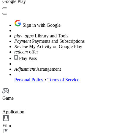
Google Play
Sign in with Google
play_apps
Library and Tools
Payment
Payments and Subscriptions
Review
My Activity on Google Play
redeem
offer
Play Pass
Adjustment
Arrangement
Personal Policy
•
Terms of Service
Game
Application
Film