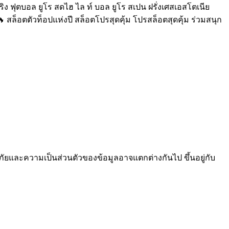
 ฟุตบอล ยูโร สดไฮ ไล ท์ บอล ยูโร สเปน ฝรั่งเศสเอสโตเนีย
🔥 สล็อตตัวท็อปแห่งปี สล็อตโปรสุดคุ้ม โปรสล็อตสุดคุ้ม ร่วมสนุก
ยและความเป็นส่วนตัวของข้อมูลอาจแตกต่างกันไป ขึ้นอยู่กับ