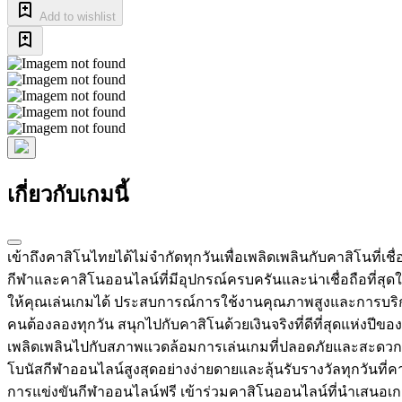
Add to wishlist
เกี่ยวกับเกมนี้
เข้าถึงคาสิโนไทยได้ไม่จำกัดทุกวันเพื่อเพลิดเพลินกับคาสิโนที่เ
กีฬาและคาสิโนออนไลน์ที่มีอุปกรณ์ครบครันและน่าเชื่อถือที่สุ
ให้คุณเล่นเกมได้ ประสบการณ์การใช้งานคุณภาพสูงและการบริกา
คนต้องลองทุกวัน สนุกไปกับคาสิโนด้วยเงินจริงที่ดีที่สุดแห่ง
เพลิดเพลินไปกับสภาพแวดล้อมการเล่นเกมที่ปลอดภัยและสะดวกสบายท
โบนัสกีฬาออนไลน์สูงสุดอย่างง่ายดายและลุ้นรับรางวัลทุกวันที่ค
การแข่งขันกีฬาออนไลน์ฟรี เข้าร่วมคาสิโนออนไลน์ที่นำเสนอเกม