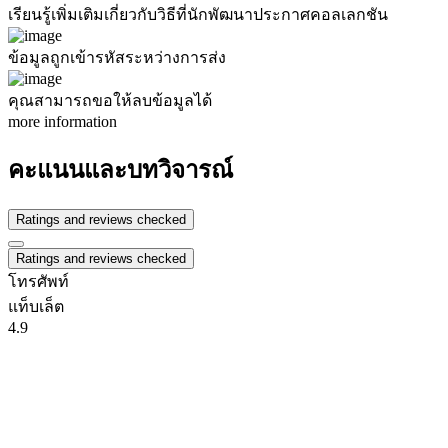
เรียนรู้เพิ่มเติมเกี่ยวกับวิธีที่นักพัฒนาประกาศคอลเลกชัน
ข้อมูลถูกเข้ารหัสระหว่างการส่ง
คุณสามารถขอให้ลบข้อมูลได้
more information
คะแนนและบทวิจารณ์
Ratings and reviews checked
Ratings and reviews checked
โทรศัพท์
แท็บเล็ต
4.9