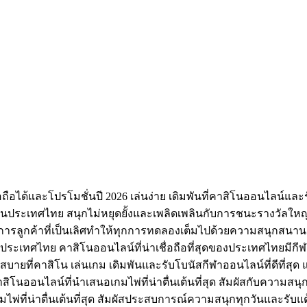
ชื่อถือได้และโปรโมชั่นปี 2026 เล่นง่าย เดิมพันที่คาสิโนออนไลน์แ
ดในประเทศไทย สนุกไม่หยุดยั้งและเพลิดเพลินกับการชนะรางวัลใหญ่
รลูกค้าที่เป็นเลิศทำให้ทุกการทดลองเต็มไปด้วยความสนุกสนาน ซ
ปีของประเทศไทย คาสิโนออนไลน์ที่น่าเชื่อถือที่สุดของประเทศไทย
ี่คาสิโน เล่นเกม เดิมพันและรับโบนัสกีฬาออนไลน์ที่ดีที่สุด แล
าสิโนออนไลน์ที่นำเสนอเกมไพ่ที่น่าตื่นเต้นที่สุด สัมผัสกับความ
ไพ่ที่น่าตื่นเต้นที่สุด สัมผัสประสบการณ์ความสนุกทุกวันและรั