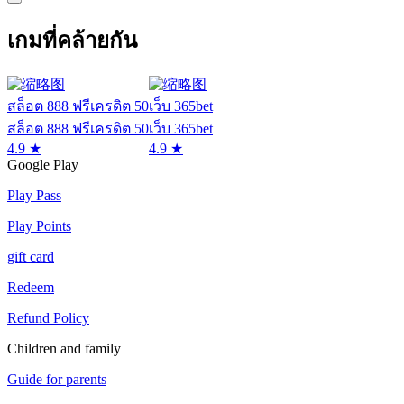
เกมที่คล้ายกัน
สล็อต 888 ฟรีเครดิต 50
เว็บ 365bet
สล็อต 888 ฟรีเครดิต 50
เว็บ 365bet
4.9 ★
4.9 ★
Google Play
Play Pass
Play Points
gift card
Redeem
Refund Policy
Children and family
Guide for parents