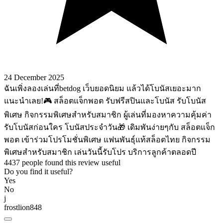
24 December 2025
ฉันเพิ่งลองเล่นที่betdog เว็บยอดนิยม แล้วได้โบนัสเยอะมาก
แนะนำเลย!🎮 สล็อตแจ็กพอต รับฟรีสปินและโบนัส รับโบนัส
พิเศษ กิจกรรมพิเศษสำหรับสมาชิก ผู้เล่นที่มองหาความคุ้มค่า
รับโบนัสก่อนใคร โบนัสประจำวัน🎁 เดิมพันง่ายๆกับ สล็อตแจ็ก
พอต เข้าร่วมโปรโมชั่นพิเศษ แฟนพันธุ์แท้สล็อตไทย กิจกรรม
พิเศษสำหรับสมาชิก เล่นวันนี้รับโปร บริการลูกค้าตลอดปี
4437 people found this review useful
Do you find it useful?
Yes
No
j
frostlion848