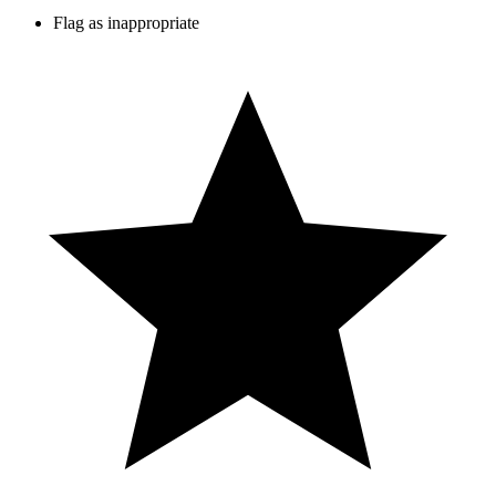
Flag as inappropriate