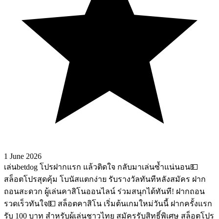
1 June 2026
เล่นbetdog โปรฝากแรก แล้วติดใจ กลับมาเล่นซ้ำแน่นอน💵
สล็อตโปรสุดคุ้ม โบนัสแตกง่าย รับรางวัลทันทีหลังสมัคร ฝาก
ถอนสะดวก ผู้เล่นคาสิโนออนไลน์ ร่วมสนุกได้ทันที! ฝากถอน
รวดเร็วทันใจ💵 สล็อตคาสิโน เริ่มต้นเกมใหม่วันนี้ ฝากครั้งแรก
รับ 100 บาท สำหรับผู้เล่นชาวไทย สมัครรับสิทธิ์พิเศษ สล็อตโปร