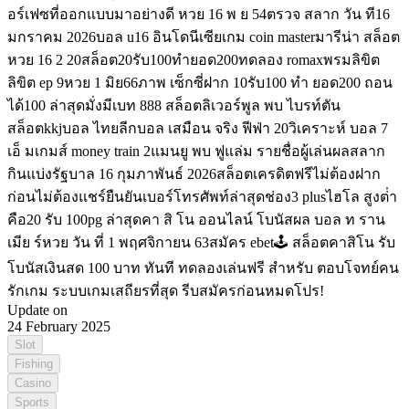
อร์เฟซที่ออกแบบมาอย่างดี หวย 16 พ ย 54ตรวจ สลาก วัน ที16
มกราคม 2026บอล u16 อินโดนีเซียเกม coin masterมารีน่า สล็อต
หวย 16 2 20สล็อต20รับ100ทํายอด200ทดลอง romaxพรมลิขิต
ลิขิต ep 9หวย 1 มิย66ภาพ เซ็กซี่ฝาก 10รับ100 ทํา ยอด200 ถอน
ได้100 ล่าสุดมั่งมีเบท 888 สล็อตลิเวอร์พูล พบ ไบรท์ตัน
สล็อตkkjบอล ไทยลีกบอล เสมือน จริง ฟีฟ่า 20วิเคราะห์ บอล 7
เอ็ มเกมส์ money train 2แมนยู พบ ฟูแล่ม รายชื่อผู้เล่นผลสลาก
กินแบ่งรัฐบาล 16 กุมภาพันธ์ 2026สล็อตเครดิตฟรีไม่ต้องฝาก
ก่อนไม่ต้องแชร์ยืนยันเบอร์โทรศัพท์ล่าสุดช่อง3 plusไฮโล สูงต่ํา
คือ20 รับ 100pg ล่าสุดคา สิ โน ออนไลน์ โบนัสผล บอล ท ราน
เมีย ร์หวย วัน ที่ 1 พฤศจิกายน 63สมัคร ebet🕹️ สล็อตคาสิโน รับ
โบนัสเงินสด 100 บาท ทันที ทดลองเล่นฟรี สำหรับ ตอบโจทย์คน
รักเกม ระบบเกมเสถียรที่สุด รีบสมัครก่อนหมดโปร!
Update on
24 February 2025
Slot
Fishing
Casino
Sports