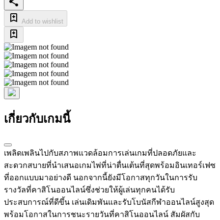
Add to wishlist
เกี่ยวกับเกมนี้
เพลิดเพลินไปกับสภาพแวดล้อมการเล่นเกมที่ปลอดภัยและ
สะดวกสบายที่นำเสนอเกมไพ่ที่น่าตื่นเต้นที่สุดพร้อมอินเทอร์เฟซ
ที่ออกแบบมาอย่างดี นอกจากนี้ยังมีโอกาสทุกวันในการรับ
รางวัลที่คาสิโนออนไลน์ซึ่งช่วยให้ผู้เล่นทุกคนได้รับ
ประสบการณ์ที่ดีขึ้น เล่นเดิมพันและรับโบนัสกีฬาออนไลน์สูงสุด
พร้อมโอกาสในการชนะรายวันที่คาสิโนออนไลน์ สัมผัสกับ