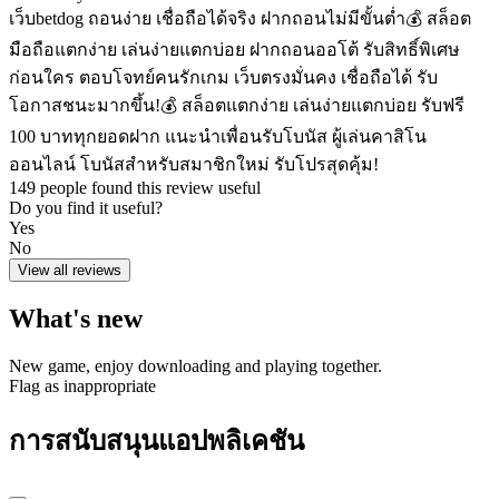
เว็บbetdog ถอนง่าย เชื่อถือได้จริง ฝากถอนไม่มีขั้นต่ำ💰 สล็อต
มือถือแตกง่าย เล่นง่ายแตกบ่อย ฝากถอนออโต้ รับสิทธิ์พิเศษ
ก่อนใคร ตอบโจทย์คนรักเกม เว็บตรงมั่นคง เชื่อถือได้ รับ
โอกาสชนะมากขึ้น!💰 สล็อตแตกง่าย เล่นง่ายแตกบ่อย รับฟรี
100 บาททุกยอดฝาก แนะนำเพื่อนรับโบนัส ผู้เล่นคาสิโน
ออนไลน์ โบนัสสำหรับสมาชิกใหม่ รับโปรสุดคุ้ม!
149 people found this review useful
Do you find it useful?
Yes
No
View all reviews
What's new
New game, enjoy downloading and playing together.
Flag as inappropriate
การสนับสนุนแอปพลิเคชัน