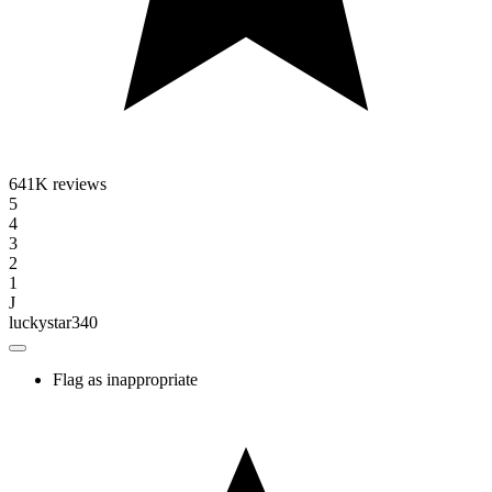
641K reviews
5
4
3
2
1
J
luckystar340
Flag as inappropriate