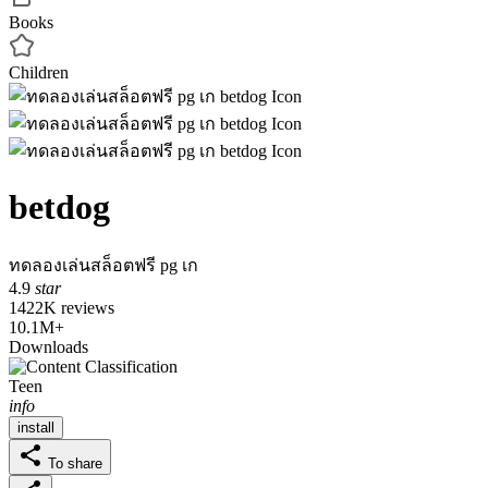
Books
Children
betdog
ทดลองเล่นสล็อตฟรี pg เก
4.9
star
1422K reviews
10.1M+
Downloads
Teen
info
install
To share