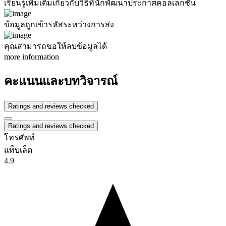
เรียนรู้เพิ่มเติมเกี่ยวกับวิธีที่นักพัฒนาประกาศคอลเลกชัน
ข้อมูลถูกเข้ารหัสระหว่างการส่ง
คุณสามารถขอให้ลบข้อมูลได้
more information
คะแนนและบทวิจารณ์
Ratings and reviews checked
Ratings and reviews checked
โทรศัพท์
แท็บเล็ต
4.9