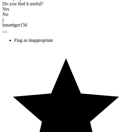
Do you find it useful?
Yes
No
j
lunartiger156
Flag as inappropriate