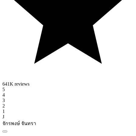
641K reviews
5
4
3
2
1
J
จักรพงษ์ จันทรา