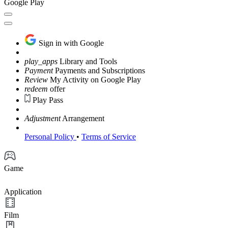
Google Play
Sign in with Google
play_apps
Library and Tools
Payment
Payments and Subscriptions
Review
My Activity on Google Play
redeem
offer
Play Pass
Adjustment
Arrangement
Personal Policy
•
Terms of Service
Game
Application
Film