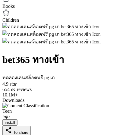
Books
Children
bet365 ทางเข้า
ทดลองเล่นสล็อตฟรี pg เก
4.9
star
6545K reviews
10.1M+
Downloads
Teen
info
install
To share