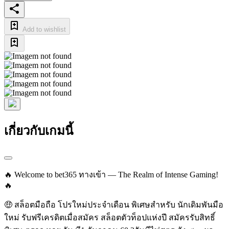
Add to wishlist
เกี่ยวกับเกมนี้
🔥 Welcome to bet365 ทางเข้า — The Realm of Intense Gaming!
🔥
🤑 สล็อตมือถือ โปรใหม่ประจำเดือน พิเศษสำหรับ นักเดิมพันมือ
ใหม่ รับฟรีเครดิตเมื่อสมัคร สล็อตตัวท็อปแห่งปี สมัครรับสิทธิ์