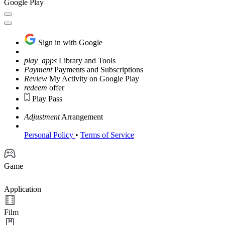
Google Play
Sign in with Google
play_apps
Library and Tools
Payment
Payments and Subscriptions
Review
My Activity on Google Play
redeem
offer
Play Pass
Adjustment
Arrangement
Personal Policy
•
Terms of Service
Game
Application
Film