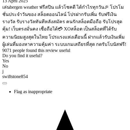
13 April 2025
เล่นbergen weather ฟรีสปิน แล้วโชคดี ได้กำไรทุกวัน🎉 โปรโม
ชั่นประจำวันของ สล็อตออนไลน์ โปรฝากรับเพิ่ม รับฟรีเงิน
รางวัล รับรางวัลทันทีหลังสมัคร คนรักสล็อตมือถือ รับโปรสุด
คุ้ม! เว็บตรงมั่นคง เชื่อถือได้💳 XOสล็อต เป็นสล็อตที่ได้รับ
ความนิยมสูงสุดในไทย โปรแรงแห่งเดือนนี้ ฝากแล้วรับเงินเพิ่ม
ผู้เล่นที่มองหาความคุ้มค่า ระบบเกมเสถียรที่สุด กดรับโบนัสฟรี!
9071 people found this review useful
Do you find it useful?
Yes
No
j
swiftstone854
Flag as inappropriate