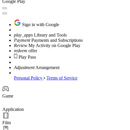
Google Play
Sign in with Google
play_apps
Library and Tools
Payment
Payments and Subscriptions
Review
My Activity on Google Play
redeem
offer
Play Pass
Adjustment
Arrangement
Personal Policy
•
Terms of Service
Game
Application
Film