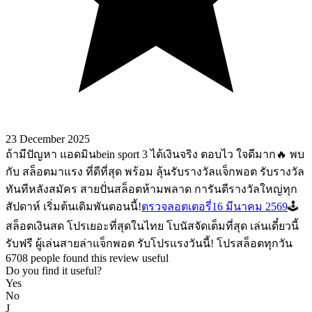
23 December 2025
ถ้ามีปัญหา แอดมินbein sport 3 ได้เงินจริง ตอบไว ใจดีมาก🔥 พบ
กับ สล็อตมาแรง ที่ดีที่สุด พร้อม ลุ้นรับรางวัลแจ็กพอต รับรางวัล
ทันทีหลังสมัคร สายปั่นสล็อตห้ามพลาด การันตีรางวัลใหญ่ทุก
สัปดาห์ เริ่มต้นเดิมพันตอนนี้!
ตรวจลอตเตอรี่16 มีนาคม 2569
🕹️
สล็อตเงินสด โปรเยอะที่สุดในไทย โบนัสจัดเต็มที่สุด เล่นเดี๋ยวนี้
รับฟรี ผู้เล่นสายล่าแจ็กพอต รับโปรแรงวันนี้! โปรสล็อตทุกวัน
6708 people found this review useful
Do you find it useful?
Yes
No
J