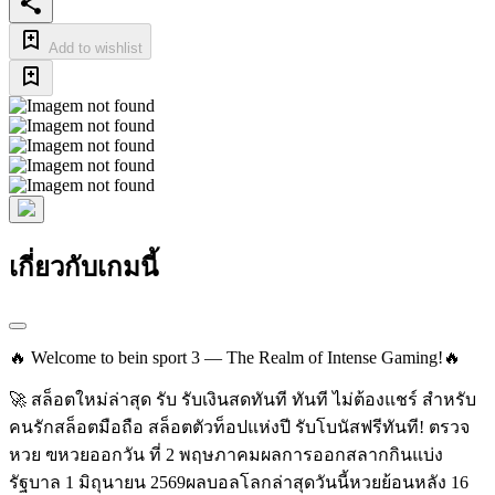
Add to wishlist
เกี่ยวกับเกมนี้
🔥 Welcome to bein sport 3 — The Realm of Intense Gaming!🔥
🚀 สล็อตใหม่ล่าสุด รับ รับเงินสดทันที ทันที ไม่ต้องแชร์ สำหรับ
คนรักสล็อตมือถือ สล็อตตัวท็อปแห่งปี รับโบนัสฟรีทันที! ตรวจ
หวย ฃหวยออกวัน ที่ 2 พฤษภาคมผลการออกสลากกินแบ่ง
รัฐบาล 1 มิถุนายน 2569ผลบอลโลกล่าสุดวันนี้หวยย้อนหลัง 16