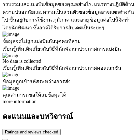
รวบรวมและแบ่งปันข้อมูลของคุณอย่างไร.
แนวทางปฏิบัติด้าน
ความปลอดภัยและความเป็นส่วนตัวของข้อมูลอาจแตกต่างกัน
ไป ขึ้นอยู่กับการใช้งาน ภูมิภาค และอายุ
ข้อมูลต่อไปนี้จัดทำ
โดยนักพัฒนา ซึ่งอาจได้รับการอัปเดตเป็นระยะๆ
ข้อมูลจะไม่ถูกแบ่งปันกับบุคคลที่สาม
เรียนรู้เพิ่มเติมเกี่ยวกับวิธีที่นักพัฒนาประกาศการแบ่งปัน
No data is collected
เรียนรู้เพิ่มเติมเกี่ยวกับวิธีที่นักพัฒนาประกาศคอลเลกชัน
ข้อมูลถูกเข้ารหัสระหว่างการส่ง
คุณสามารถขอให้ลบข้อมูลได้
more information
คะแนนและบทวิจารณ์
Ratings and reviews checked