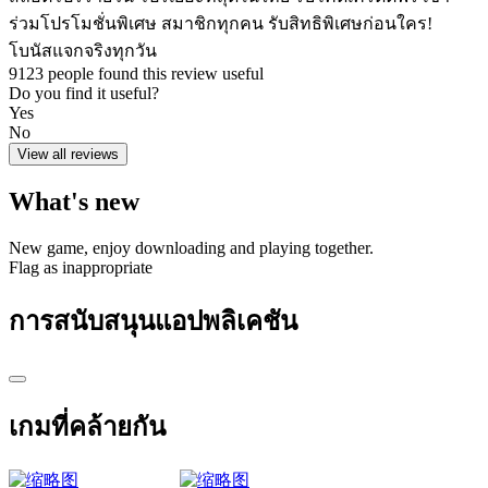
ร่วมโปรโมชั่นพิเศษ สมาชิกทุกคน รับสิทธิพิเศษก่อนใคร!
โบนัสแจกจริงทุกวัน
9123 people found this review useful
Do you find it useful?
Yes
No
View all reviews
What's new
New game, enjoy downloading and playing together.
Flag as inappropriate
การสนับสนุนแอปพลิเคชัน
เกมที่คล้ายกัน